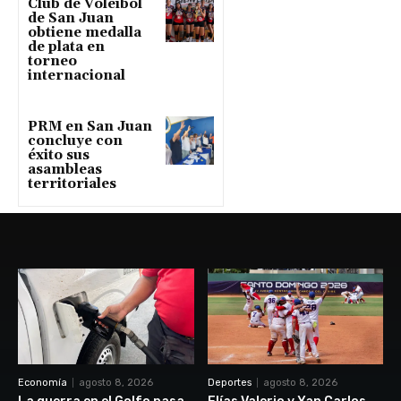
Club de Voleibol
de San Juan
obtiene medalla
de plata en
torneo
internacional
PRM en San Juan
concluye con
éxito sus
asambleas
territoriales
Economía
agosto 8, 2026
Deportes
agosto 8, 2026