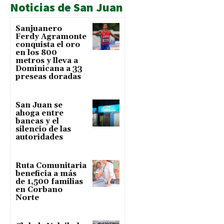
Noticias de San Juan
Sanjuanero
Ferdy Agramonte
conquista el oro
en los 800
metros y lleva a
Dominicana a 33
preseas doradas
San Juan se
ahoga entre
bancas y el
silencio de las
autoridades
Ruta Comunitaria
beneficia a más
de 1,500 familias
en Corbano
Norte