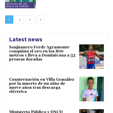
NOTICIAS DE LAS
MATAS DE FARFÁN
1
2
3
Latest news
Sanjuanero Ferdy Agramonte
conquista el oro en los 800
metros y lleva a Dominicana a 33
preseas doradas
Consternación en Villa González
por la muerte de un niño de
nueve años tras descarga
eléctrica
Ministerio Público y DNCD