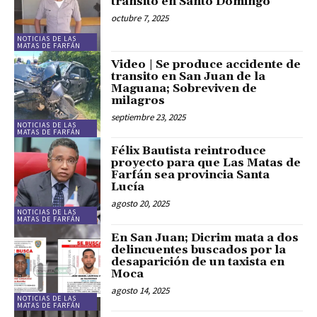
tránsito en Santo Domingo
octubre 7, 2025
NOTICIAS DE LAS
MATAS DE FARFÁN
Video | Se produce accidente de
transito en San Juan de la
Maguana; Sobreviven de
milagros
septiembre 23, 2025
NOTICIAS DE LAS
MATAS DE FARFÁN
Félix Bautista reintroduce
proyecto para que Las Matas de
Farfán sea provincia Santa
Lucía
agosto 20, 2025
NOTICIAS DE LAS
MATAS DE FARFÁN
En San Juan; Dicrim mata a dos
delincuentes buscados por la
desaparición de un taxista en
Moca
agosto 14, 2025
NOTICIAS DE LAS
MATAS DE FARFÁN