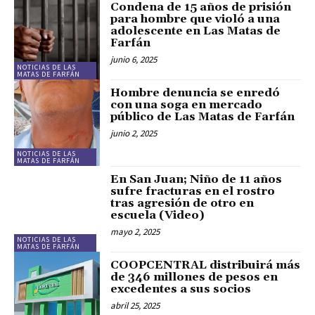
Condena de 15 años de prisión
para hombre que violó a una
adolescente en Las Matas de
Farfán
junio 6, 2025
NOTICIAS DE LAS
MATAS DE FARFÁN
Hombre denuncia se enredó
con una soga en mercado
público de Las Matas de Farfán
junio 2, 2025
NOTICIAS DE LAS
MATAS DE FARFÁN
En San Juan; Niño de 11 años
sufre fracturas en el rostro
tras agresión de otro en
escuela (Video)
mayo 2, 2025
NOTICIAS DE LAS
MATAS DE FARFÁN
COOPCENTRAL distribuirá más
de 346 millones de pesos en
excedentes a sus socios
abril 25, 2025