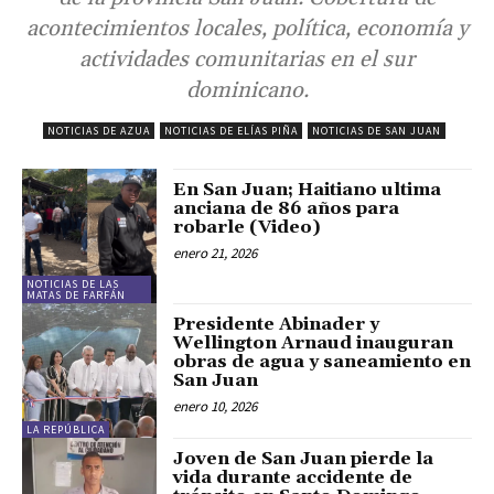
acontecimientos locales, política, economía y
actividades comunitarias en el sur
dominicano.
NOTICIAS DE AZUA
NOTICIAS DE ELÍAS PIÑA
NOTICIAS DE SAN JUAN
En San Juan; Haitiano ultima
anciana de 86 años para
robarle (Video)
enero 21, 2026
NOTICIAS DE LAS
MATAS DE FARFÁN
Presidente Abinader y
Wellington Arnaud inauguran
obras de agua y saneamiento en
San Juan
enero 10, 2026
LA REPÚBLICA
Joven de San Juan pierde la
vida durante accidente de