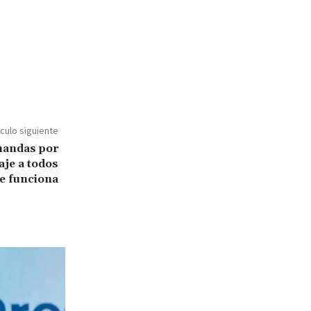
ículo siguiente
mandas por
je a todos
e funciona