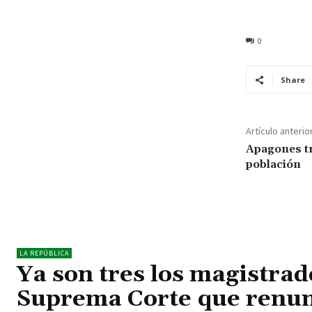
0
Share
Artículo anterio
Apagones tr
población
LA REPÚBLICA
Ya son tres los magistrad
Suprema Corte que renun