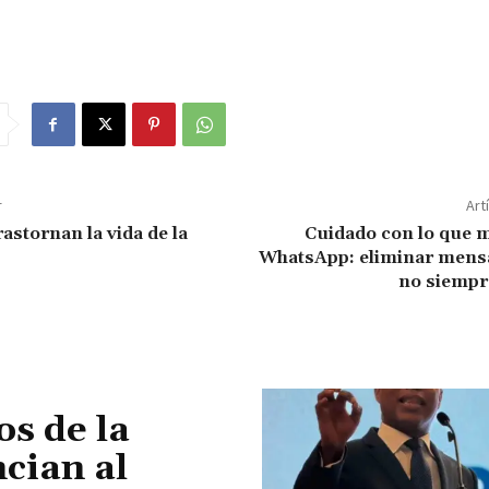
r
Art
astornan la vida de la
Cuidado con lo que 
WhatsApp: eliminar mensa
no siempr
os de la
cian al