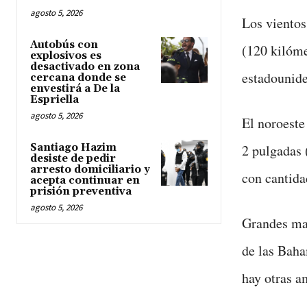
agosto 5, 2026
Los vientos
Autobús con
(120 kilóme
explosivos es
desactivado en zona
estadounide
cercana donde se
envestirá a De la
Espriella
agosto 5, 2026
El noroeste
Santiago Hazim
2 pulgadas 
desiste de pedir
arresto domiciliario y
con cantida
acepta continuar en
prisión preventiva
agosto 5, 2026
Grandes mar
de las Baha
hay otras a