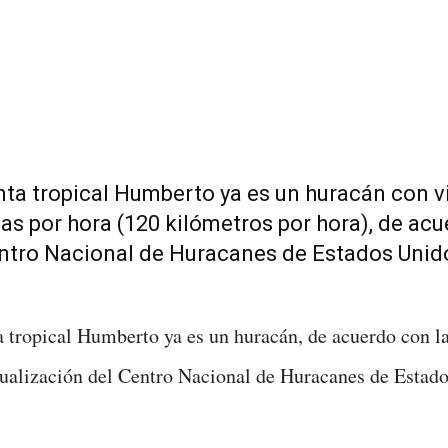
ta tropical Humberto ya es un huracán con v
las por hora (120 kilómetros por hora), de ac
entro Nacional de Huracanes de Estados Unid
 tropical Humberto ya es un huracán, de acuerdo con l
tualización del Centro Nacional de Huracanes de Estad