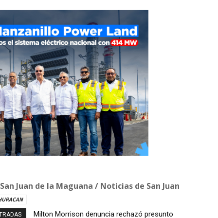
 San Juan de la Maguana / Noticias de San Juan
HURACAN
Milton Morrison denuncia rechazó presunto
Autobús con explosivos es desactivado en zona
NTRADAS