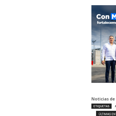
Noticias de
ETIQUETAS
ÚLTIMAS E