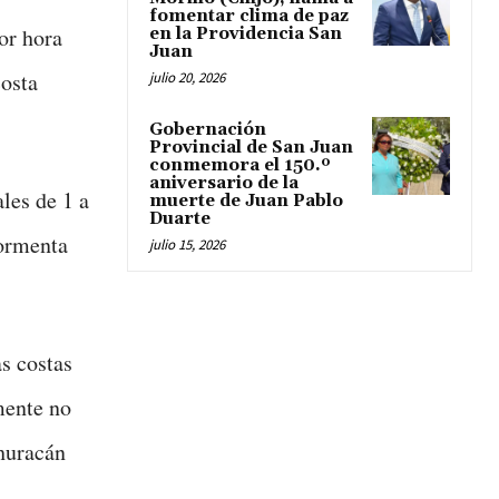
fomentar clima de paz
or hora
en la Providencia San
Juan
costa
julio 20, 2026
Gobernación
Provincial de San Juan
conmemora el 150.º
aniversario de la
les de 1 a
muerte de Juan Pablo
Duarte
tormenta
julio 15, 2026
s costas
mente no
 huracán