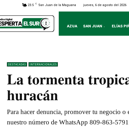
C
jueves, 6 de agosto del 2026
23.5
San Juan de la Maguana
AZUA
SAN JUAN
ELÍAS PI
DESTACADAS
INTERNACIONALES
La tormenta tropic
huracán
Para hacer denuncia, promover tu negocio o e
nuestro número de WhatsApp 809-863-5791