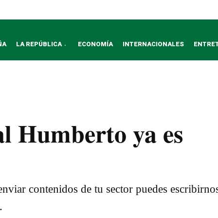
ÑA
LA REPÚBLICA
ECONOMÍA
INTERNACIONALES
ENTRE
al Humberto ya es
nviar contenidos de tu sector puedes escribirno
.