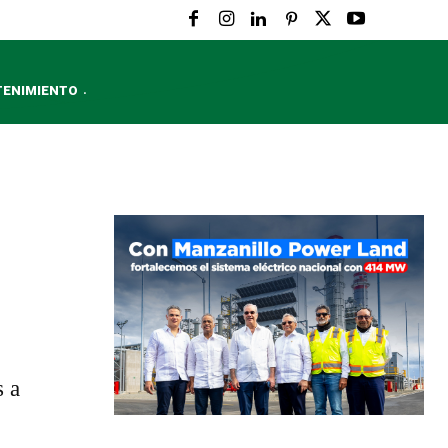
TENIMIENTO
s a