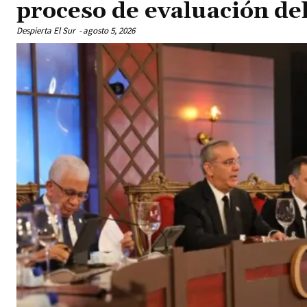
proceso de evaluación d
Despierta El Sur
-
agosto 5, 2026