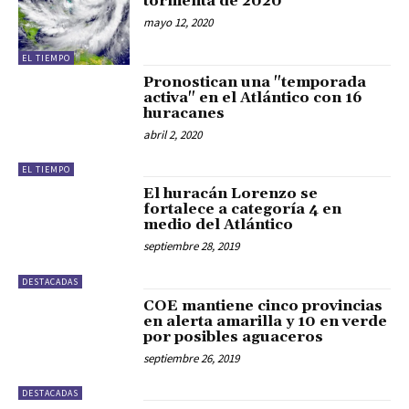
tormenta de 2020
mayo 12, 2020
EL TIEMPO
Pronostican una "temporada
activa" en el Atlántico con 16
huracanes
abril 2, 2020
EL TIEMPO
El huracán Lorenzo se
fortalece a categoría 4 en
medio del Atlántico
septiembre 28, 2019
DESTACADAS
COE mantiene cinco provincias
en alerta amarilla y 10 en verde
por posibles aguaceros
septiembre 26, 2019
DESTACADAS