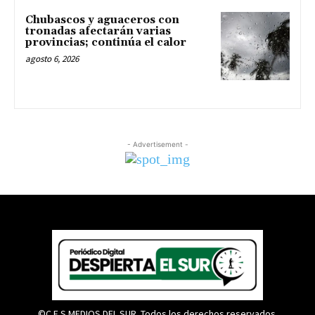
Chubascos y aguaceros con
tronadas afectarán varias
provincias; continúa el calor
agosto 6, 2026
- Advertisement -
©C.E.S MEDIOS DEL SUR. Todos los derechos reservados.