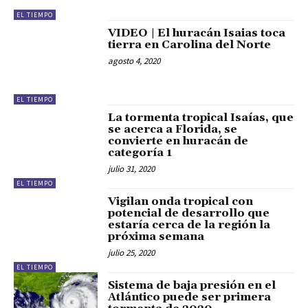
EL TIEMPO
VIDEO | El huracán Isaias toca
tierra en Carolina del Norte
agosto 4, 2020
EL TIEMPO
La tormenta tropical Isaías, que
se acerca a Florida, se
convierte en huracán de
categoría 1
julio 31, 2020
EL TIEMPO
Vigilan onda tropical con
potencial de desarrollo que
estaría cerca de la región la
próxima semana
julio 25, 2020
EL TIEMPO
Sistema de baja presión en el
Atlántico puede ser primera