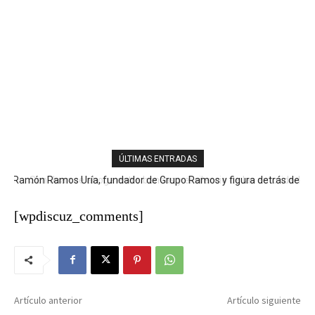
ÚLTIMAS ENTRADAS
San Juan se ahoga entre bancas y el silencio de las autoridades
[wpdiscuz_comments]
Artículo anterior
Artículo siguiente