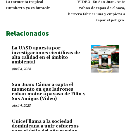
La tormenta tropical
VIDEO: En San Juan. Ante
Humberto ya es huracán
robos de tapas de cloaca,
herrero fabrica una y empieza a
tapar el peligro.
Relacionados
La UASD apuesta por
investigaciones científicas de
alta calidad en el ámbito
ambiental
abril 4, 2024
San Juan: Cámara capta el
momento en que ladrones
roban motor a payaso de Filin y
Sus Amigos (Video)
abril 4, 2023
Unicef llama a la sociedad
dominicana a unir esfuerzos
para el éxito del año escolar