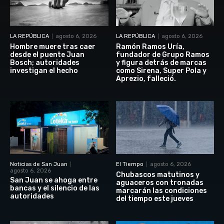
LA REPÚBLICA
agosto 6, 2026
LA REPÚBLICA
agosto 6, 2026
Hombre muere tras caer
Ramón Ramos Uría,
desde el puente Juan
fundador de Grupo Ramos
Bosch; autoridades
y figura detrás de marcas
investigan el hecho
como Sirena, Super Pola y
Aprezio, falleció.
Noticias de San Juan
El Tiempo
agosto 6, 2026
agosto 6, 2026
Chubascos matutinos y
San Juan se ahoga entre
aguaceros con tronadas
bancas y el silencio de las
marcarán las condiciones
autoridades
del tiempo este jueves