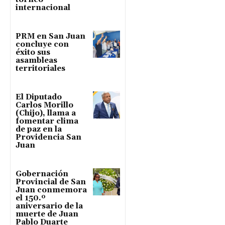
internacional
PRM en San Juan
concluye con
éxito sus
asambleas
territoriales
El Diputado
Carlos Morillo
(Chijo), llama a
fomentar clima
de paz en la
Providencia San
Juan
Gobernación
Provincial de San
Juan conmemora
el 150.º
aniversario de la
muerte de Juan
Pablo Duarte