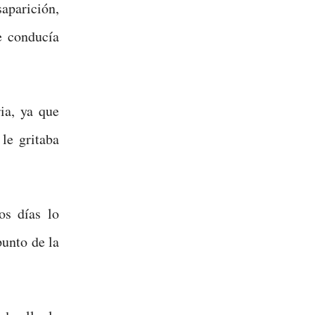
aparición,
e conducía
ia, ya que
 le gritaba
os días lo
punto de la