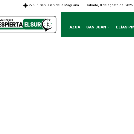
C
sábado, 8 de agosto del 2026
27.5
San Juan de la Maguana
AZUA
SAN JUAN
ELÍAS PI