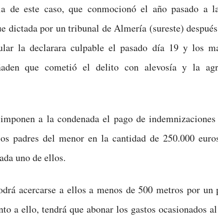
ia de este caso, que conmocionó el año pasado a l
ue dictada por un tribunal de Almería (sureste) despué
ular la declarara culpable el pasado día 19 y los ma
aden que cometió el delito con alevosía y la agr
imponen a la condenada el pago de indemnizaciones
los padres del menor en la cantidad de 250.000 euro
ada uno de ellos.
drá acercarse a ellos a menos de 500 metros por un 
nto a ello, tendrá que abonar los gastos ocasionados a