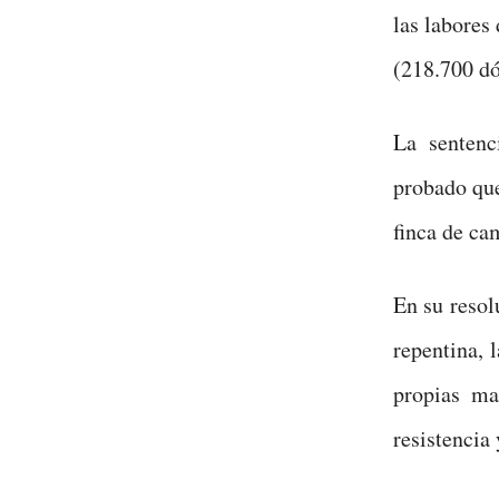
las labores
(218.700 dó
La sentenc
probado que
finca de ca
En su resol
repentina, 
propias ma
resistencia 