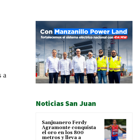
s a
Noticias San Juan
Sanjuanero Ferdy
Agramonte conquista
el oro en los 800
metros y lleva a