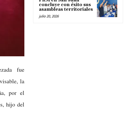
PRM en San Juan
concluye con éxito sus
asambleas territoriales
julio 20, 2026
zada fue
visable, la
a, por el
s, hijo del