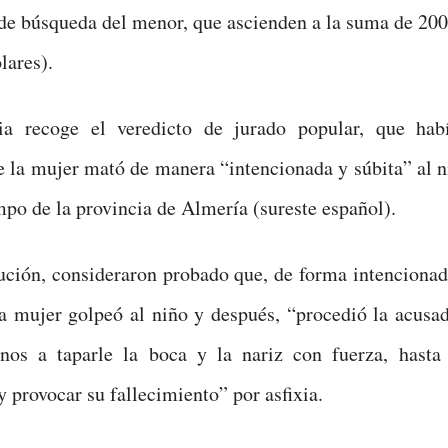
 de búsqueda del menor, que ascienden a la suma de 20
lares).
ia recoge el veredicto de jurado popular, que hab
 la mujer mató de manera “intencionada y súbita” al n
mpo de la provincia de Almería (sureste español).
ución, consideraron probado que, de forma intencionad
la mujer golpeó al niño y después, “procedió la acusa
nos a taparle la boca y la nariz con fuerza, hasta
y provocar su fallecimiento” por asfixia.