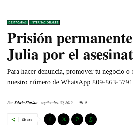
DESTACADAS
INTERNACIONALES
Prisión permanente
Julia por el asesina
Para hacer denuncia, promover tu negocio o e
nuestro número de WhatsApp 809-863-5791
Por
Edwin Florian
septiembre 30, 2019
0
Share