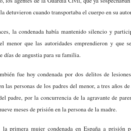
, los agentes de la Guardia Civil, que ya sospechaban 
 la detuvieron cuando transportaba el cuerpo en su auto
ces, la condenada había mantenido silencio y partici
el menor que las autoridades emprendieron y que s
e días de angustia para su familia.
ambién fue hoy condenada por dos delitos de lesiones
n las personas de los padres del menor, a tres años de
del padre, por la concurrencia de la agravante de pare
nueve meses de prisión en la persona de la madre.
 la primera mujer condenada en España a prisión 