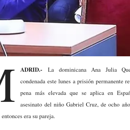
M
ADRID.-
La dominicana Ana Julia Que
condenada este lunes a prisión permanente re
pena más elevada que se aplica en Españ
asesinato del niño Gabriel Cruz, de ocho año
entonces era su pareja.