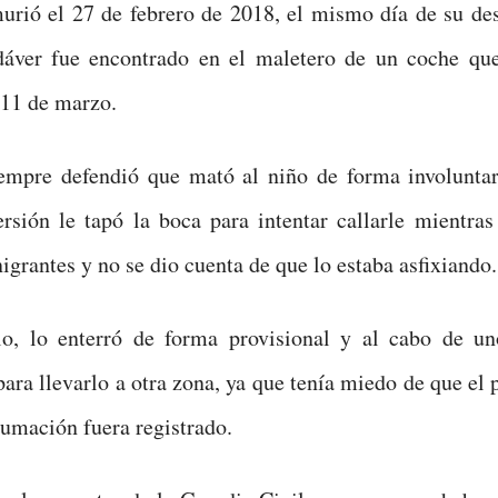
rió el 27 de febrero de 2018, el mismo día de su des
dáver fue encontrado en el maletero de un coche qu
 11 de marzo.
empre defendió que mató al niño de forma involuntar
rsión le tapó la boca para intentar callarle mientras
nigrantes y no se dio cuenta de que lo estaba asfixiando.
lo, lo enterró de forma provisional y al cabo de un
para llevarlo a otra zona, ya que tenía miedo de que el 
umación fuera registrado.