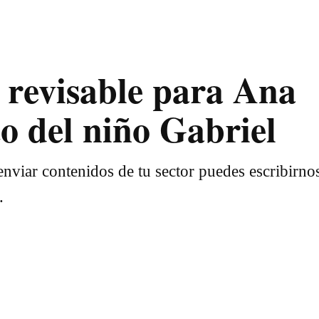
 revisable para Ana
to del niño Gabriel
nviar contenidos de tu sector puedes escribirno
.