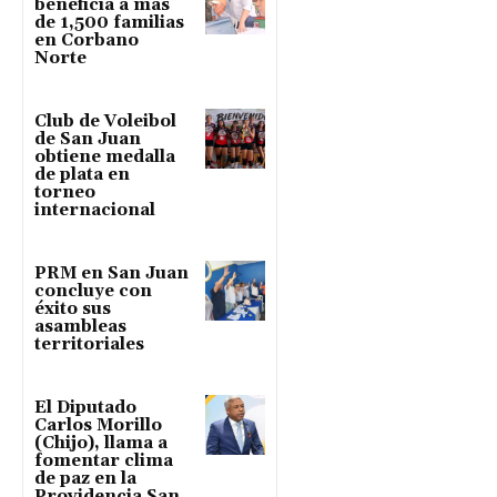
beneficia a más
de 1,500 familias
en Corbano
Norte
Club de Voleibol
de San Juan
obtiene medalla
de plata en
torneo
internacional
PRM en San Juan
concluye con
éxito sus
asambleas
territoriales
El Diputado
Carlos Morillo
(Chijo), llama a
fomentar clima
de paz en la
Providencia San