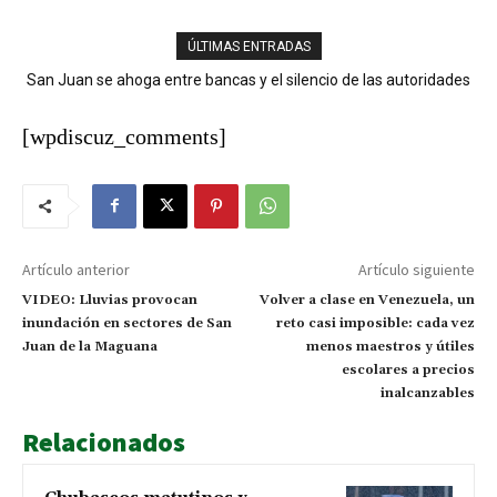
ÚLTIMAS ENTRADAS
San Juan se ahoga entre bancas y el silencio de las autoridades
Chubascos matutinos y aguaceros con tronadas marcarán las
condiciones del tiempo este jueves
[wpdiscuz_comments]
Artículo anterior
Artículo siguiente
VIDEO: Lluvias provocan
Volver a clase en Venezuela, un
inundación en sectores de San
reto casi imposible: cada vez
Juan de la Maguana
menos maestros y útiles
escolares a precios
inalcanzables
Relacionados