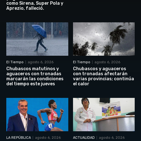
como Sirena, Super Pola y
Aprezio, falleció.
El Tiempo
agosto 6, 2026
El Tiempo
agosto 6, 2026
Chubascos matutinos y
Chubascos y aguaceros
aguaceros con tronadas
con tronadas afectarán
marcarán las condiciones
varias provincias; continúa
del tiempo este jueves
el calor
LA REPÚBLICA
agosto 6, 2026
ACTUALIDAD
agosto 6, 2026