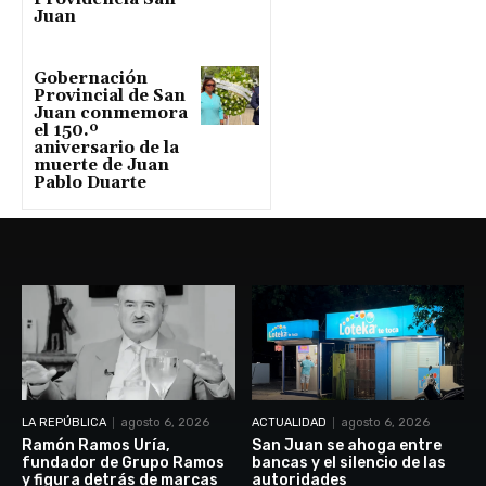
Juan
Gobernación
Provincial de San
Juan conmemora
el 150.º
aniversario de la
muerte de Juan
Pablo Duarte
LA REPÚBLICA
agosto 6, 2026
ACTUALIDAD
agosto 6, 2026
Ramón Ramos Uría,
San Juan se ahoga entre
fundador de Grupo Ramos
bancas y el silencio de las
y figura detrás de marcas
autoridades