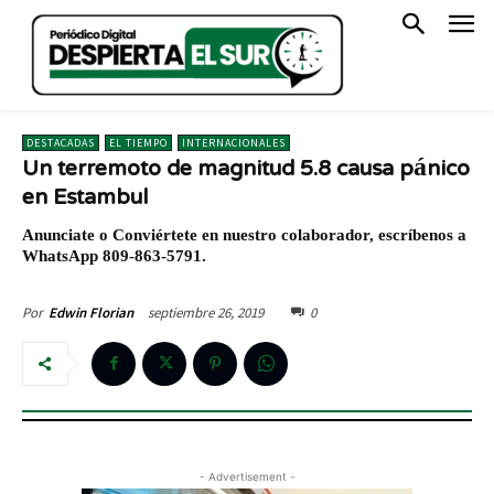
DESTACADAS
EL TIEMPO
INTERNACIONALES
Un terremoto de magnitud 5.8 causa pánico
en Estambul
Anunciate o Conviértete en nuestro colaborador, escríbenos a
WhatsApp 809-863-5791.
septiembre 26, 2019
0
Por
Edwin Florian
- Advertisement -