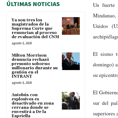
ÚLTIMAS NOTICIAS
Un fuerte 
Mindanao, 
Ya son tres los
magistrados de la
Unidos (U
Suprema Corte que
renuncian al proceso
archipiélag
de evaluación del CNM
agosto 5, 2026
El sismo t
Milton Morrison
denuncia rechazó
domingo) a 
presunto soborno
millonario durante su
gestión en el
su epicentr
INTRANT
agosto 5, 2026
El Gobierno
Autobús con
explosivos es
sur del pa
desactivado en zona
cercana donde se
envestirá a De la
superiores 
Espriella