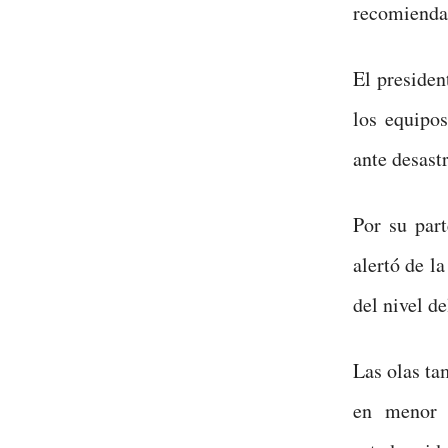
recomienda 
El presiden
los equipos
ante desastr
Por su par
alertó de l
del nivel de
Las olas ta
en menor 