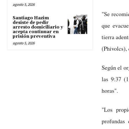
agosto 5, 2026
"Se recomie
Santiago Hazim
desiste de pedir
que evacue
arresto domiciliario y
acepta continuar en
tierra aden
prisión preventiva
agosto 5, 2026
(Phivolcs),
Según el or
las 9:37 (
horas".
"Los propi
profundas 