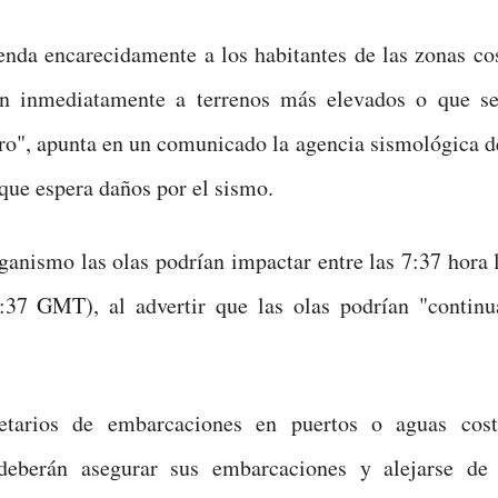
nda encarecidamente a los habitantes de las zonas co
n inmediatamente a terrenos más elevados o que se
tro", apunta en un comunicado la agencia sismológica d
 que espera daños por el sismo.
ganismo las olas podrían impactar entre las 7:37 hora 
1:37 GMT), al advertir que las olas podrían "continu
etarios de embarcaciones en puertos o aguas cost
deberán asegurar sus embarcaciones y alejarse de 