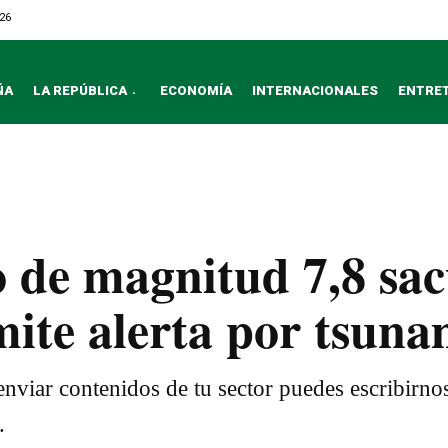
026
ÑA
LA REPÚBLICA
ECONOMÍA
INTERNACIONALES
ENTRE
o de magnitud 7,8 sa
mite alerta por tsuna
nviar contenidos de tu sector puedes escribirno
.