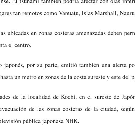
nse. El tsunami también podría afectar con olas infer
gares tan remotos como Vanuatu, Islas Marshall, Naur
nas ubicadas en zonas costeras amenazadas deben per
nta el centro.
 japonés, por su parte, emitió también una alerta po
hasta un metro en zonas de la costa sureste y este del p
ades de la localidad de Kochi, en el sureste de Japón
evacuación de las zonas costeras de la ciudad, según
elevisión pública japonesa NHK.