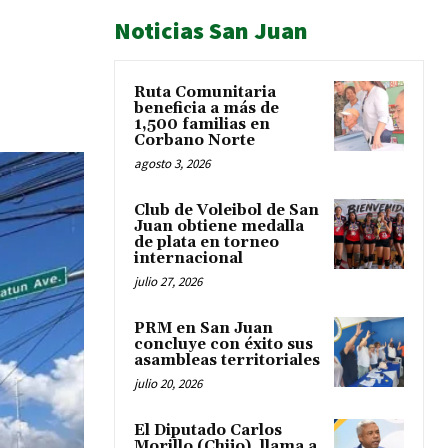
Noticias San Juan
Ruta Comunitaria
beneficia a más de
1,500 familias en
Corbano Norte
agosto 3, 2026
Club de Voleibol de San
Juan obtiene medalla
de plata en torneo
internacional
julio 27, 2026
PRM en San Juan
concluye con éxito sus
asambleas territoriales
julio 20, 2026
El Diputado Carlos
Morillo (Chijo), llama a