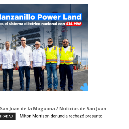
 San Juan de la Maguana / Noticias de San Juan
Autobús con explosivos es desactivado en zona
NTRADAS
cercana donde se envestirá a De la Espriella