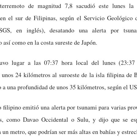
terremoto de magnitud 7,8 sacudió este lunes la 
en el sur de Filipinas, según el Servicio Geológico 
SGS, en inglés), desatando una alerta por tsun
o así como en la costa sureste de Japón.
uvo lugar a las 07:37 hora local del lunes (23:3
unos 24 kilómetros al suroeste de la isla filipina de 
o a una profundidad de unos 35 kilómetros, según el U
 filipino emitió una alerta por tsunami para varias pro
ís, como Davao Occidental o Sulu, y dijo que se es
a un metro, que podrían ser más altas en bahías y estrec