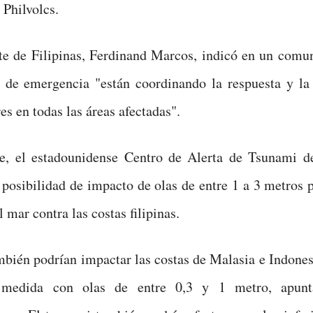
Philvolcs.
te de Filipinas, Ferdinand Marcos, indicó en un comu
 de emergencia "están coordinando la respuesta y la 
es en todas las áreas afectadas".
te, el estadounidense Centro de Alerta de Tsunami de
a posibilidad de impacto de olas de entre 1 a 3 metros
l mar contra las costas filipinas.
mbién podrían impactar las costas de Malasia e Indone
medida con olas de entre 0,3 y 1 metro, apunt