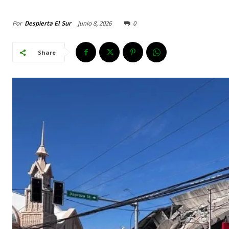
Por
Despierta El Sur
junio 8, 2026
0
Share