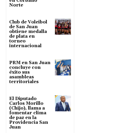
en Corbano
Norte
Club de Voleibol
de San Juan
obtiene medalla
de plata en
torneo
internacional
PRM en San Juan
concluye con
éxito sus
asambleas
territoriales
El Diputado
Carlos Morillo
(Chijo), llama a
fomentar clima
de paz en la
Providencia San
Juan