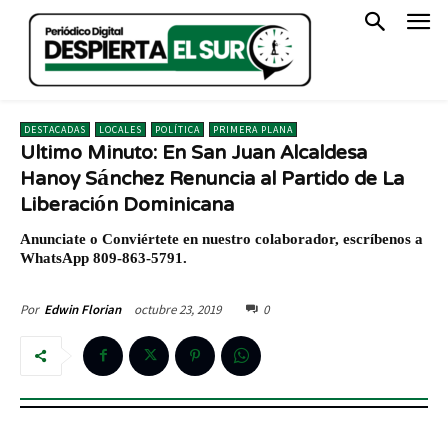
DESTACADAS
LOCALES
POLÍTICA
PRIMERA PLANA
Ultimo Minuto: En San Juan Alcaldesa
Hanoy Sánchez Renuncia al Partido de La
Liberación Dominicana
Anunciate o Conviértete en nuestro colaborador, escríbenos a
WhatsApp 809-863-5791.
octubre 23, 2019
0
Por
Edwin Florian