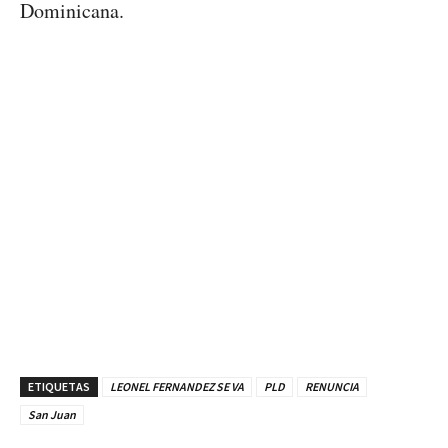
Dominicana.
ETIQUETAS
LEONEL FERNANDEZ SE VA
PLD
RENUNCIA
San Juan