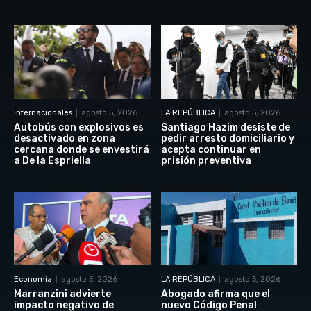
Internacionales
agosto 5, 2026
LA REPÚBLICA
agosto 5, 2026
Autobús con explosivos es
Santiago Hazim desiste de
desactivado en zona
pedir arresto domiciliario y
cercana donde se envestirá
acepta continuar en
a De la Espriella
prisión preventiva
Economía
agosto 5, 2026
LA REPÚBLICA
agosto 5, 2026
Marranzini advierte
Abogado afirma que el
impacto negativo de
nuevo Código Penal