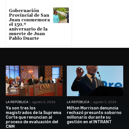
Gobernación
Provincial de San
Juan conmemora
el 150.º
aniversario de la
muerte de Juan
Pablo Duarte
LA REPÚBLICA
agosto 5, 2026
LA REPÚBLICA
agosto 5, 2026
Ya son tres los
Milton Morrison denuncia
magistrados de la Suprema
rechazó presunto soborno
Corte que renuncian al
millonario durante su
proceso de evaluación del
gestión en el INTRANT
CNM