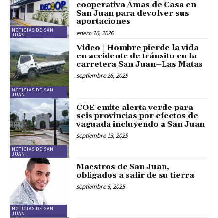
cooperativa Amas de Casa en
San Juan para devolver sus
aportaciones
NOTICIAS DE SAN
enero 16, 2026
JUAN
Video | Hombre pierde la vida
en accidente de tránsito en la
carretera San Juan–Las Matas
septiembre 26, 2025
NOTICIAS DE SAN
JUAN
COE emite alerta verde para
seis provincias por efectos de
vaguada incluyendo a San Juan
septiembre 13, 2025
NOTICIAS DE SAN
JUAN
Maestros de San Juan,
obligados a salir de su tierra
septiembre 5, 2025
NOTICIAS DE SAN
JUAN