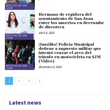
NOTICIAS DE SAN
JUAN
Hermano de regidora del
ayuntamiento de San Juan
entre los muertos en derrumbe
de discoteca
abril 8, 2025
NOTICIAS DE SAN
JUAN
¡Insólito! Policía Municipal
detiene a supuesto militar que
intentó cruzar el arco del
triunfo en motocicleta en SJM
(Video)
NOTICIAS DE SAN
diciembre 9, 2024
JUAN
1
2
3
Latest news