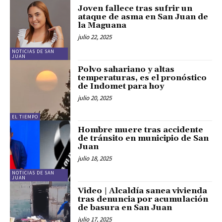
Joven fallece tras sufrir un
ataque de asma en San Juan de
la Maguana
julio 22, 2025
NOTICIAS DE SAN
JUAN
Polvo sahariano y altas
temperaturas, es el pronóstico
de Indomet para hoy
julio 20, 2025
EL TIEMPO
Hombre muere tras accidente
de tránsito en municipio de San
Juan
julio 18, 2025
NOTICIAS DE SAN
JUAN
Video | Alcaldía sanea vivienda
tras denuncia por acumulación
de basura en San Juan
julio 17, 2025