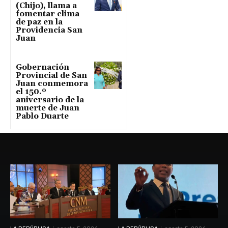
(Chijo), llama a
fomentar clima
de paz en la
Providencia San
Juan
Gobernación
Provincial de San
Juan conmemora
el 150.º
aniversario de la
muerte de Juan
Pablo Duarte