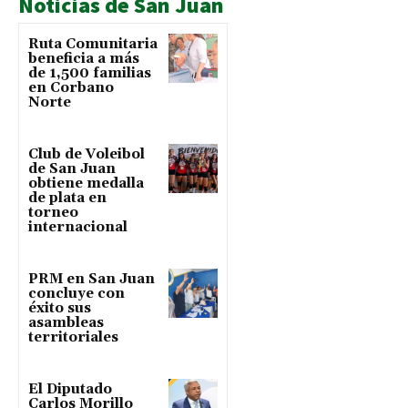
Noticias de San Juan
Ruta Comunitaria
beneficia a más
de 1,500 familias
en Corbano
Norte
Club de Voleibol
de San Juan
obtiene medalla
de plata en
torneo
internacional
PRM en San Juan
concluye con
éxito sus
asambleas
territoriales
El Diputado
Carlos Morillo