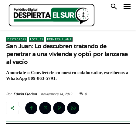
DESTACADAS
LOCALES
PRIMERA PLANA
San Juan: Lo descubren tratando de
penetrar a una vivienda y optó por lanzarse
al vacío
Anunciate o Conviértete en nuestro colaborador, escríbenos a
WhatsApp 809-863-5791.
noviembre 14, 2019
0
Por
Edwin Florian