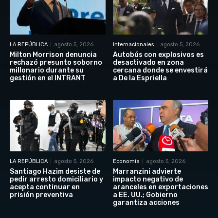
LA REPÚBLICA
agosto 5, 2026
Internacionales
agosto 5, 2026
Milton Morrison denuncia
Autobús con explosivos es
rechazó presunto soborno
desactivado en zona
millonario durante su
cercana donde se envestirá
gestión en el INTRANT
a De la Espriella
LA REPÚBLICA
agosto 5, 2026
Economía
agosto 5, 2026
Santiago Hazim desiste de
Marranzini advierte
pedir arresto domiciliario y
impacto negativo de
acepta continuar en
aranceles en exportaciones
prisión preventiva
a EE. UU.; Gobierno
garantiza acciones