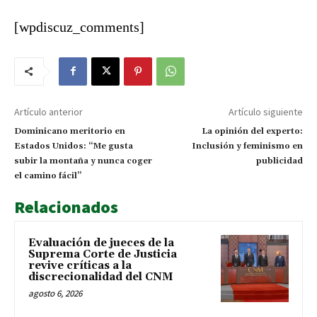
al proceso de evaluación del CNM
[wpdiscuz_comments]
Artículo anterior
Artículo siguiente
Dominicano meritorio en
La opinión del experto:
Estados Unidos: “Me gusta
Inclusión y feminismo en
subir la montaña y nunca coger
publicidad
el camino fácil”
Relacionados
Evaluación de jueces de la
Suprema Corte de Justicia
revive críticas a la
discrecionalidad del CNM
agosto 6, 2026