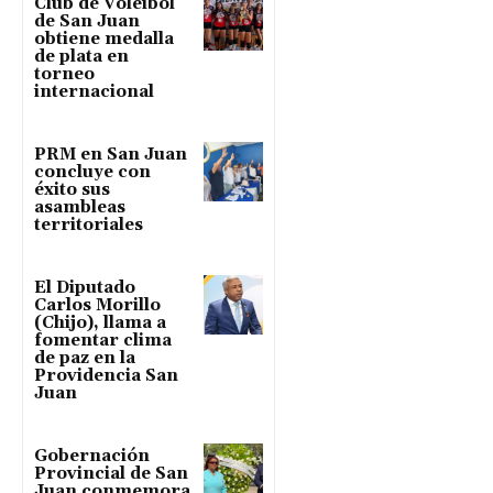
Club de Voleibol
de San Juan
obtiene medalla
de plata en
torneo
internacional
PRM en San Juan
concluye con
éxito sus
asambleas
territoriales
El Diputado
Carlos Morillo
(Chijo), llama a
fomentar clima
de paz en la
Providencia San
Juan
Gobernación
Provincial de San
Juan conmemora