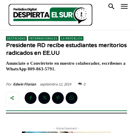
DESTACADAS
INTERNACIONALES
LA REPÚBLICA
Presidente RD recibe estudiantes meritorios
radicados en EE.UU
Anunciate o Conviértete en nuestro colaborador, escríbenos a
WhatsApp 809-863-5791.
septiembre 12, 2019
0
Por
Edwin Florian
- Advertisement -