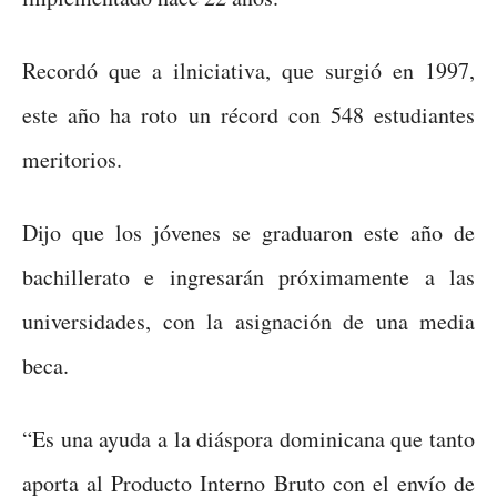
Recordó que a ilniciativa, que surgió en 1997,
este año ha roto un récord con 548 estudiantes
meritorios.
Dijo que los jóvenes se graduaron este año de
bachillerato e ingresarán próximamente a las
universidades, con la asignación de una media
beca.
“Es una ayuda a la diáspora dominicana que tanto
aporta al Producto Interno Bruto con el envío de