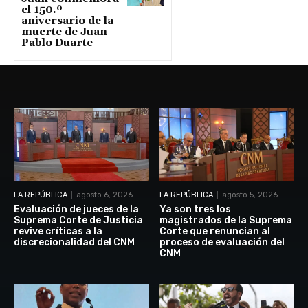
el 150.º
aniversario de la
muerte de Juan
Pablo Duarte
LA REPÚBLICA
agosto 6, 2026
LA REPÚBLICA
agosto 5, 2026
Evaluación de jueces de la
Ya son tres los
Suprema Corte de Justicia
magistrados de la Suprema
revive críticas a la
Corte que renuncian al
discrecionalidad del CNM
proceso de evaluación del
CNM