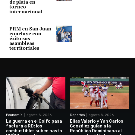
de plata en
torneo
internacional
PRM en San Juan
concluye con
éxito sus
asambleas
territoriales
Economía
agosto 8, 2026
Deportes
agosto 8, 2026
La guerra en el Golfo pasa
Elías Valerio y Yan Carlos
factura a RD: los
González guían a la
combustibles suben hasta
República Dominicana al