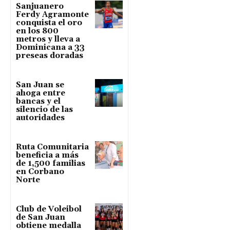
Sanjuanero
Ferdy Agramonte
conquista el oro
en los 800
metros y lleva a
Dominicana a 33
preseas doradas
San Juan se
ahoga entre
bancas y el
silencio de las
autoridades
Ruta Comunitaria
beneficia a más
de 1,500 familias
en Corbano
Norte
Club de Voleibol
de San Juan
obtiene medalla