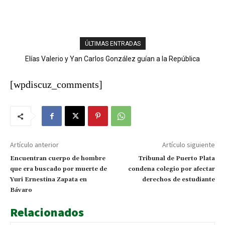
ÚLTIMAS ENTRADAS
Elías Valerio y Yan Carlos González guían a la República
Dominicana al oro en el softbol masculino
[wpdiscuz_comments]
Artículo anterior
Artículo siguiente
Encuentran cuerpo de hombre
Tribunal de Puerto Plata
que era buscado por muerte de
condena colegio por afectar
Yuri Ernestina Zapata en
derechos de estudiante
Bávaro
Relacionados