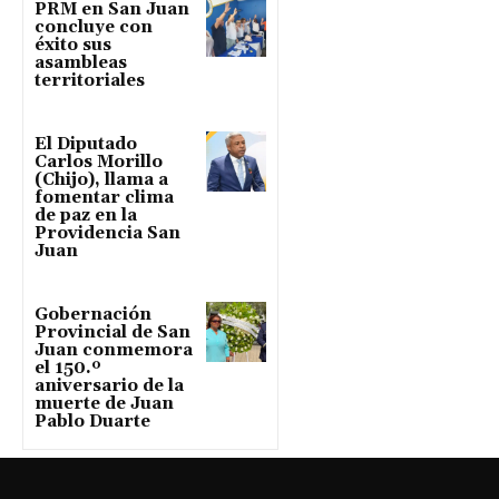
PRM en San Juan
concluye con
éxito sus
asambleas
territoriales
El Diputado
Carlos Morillo
(Chijo), llama a
fomentar clima
de paz en la
Providencia San
Juan
Gobernación
Provincial de San
Juan conmemora
el 150.º
aniversario de la
muerte de Juan
Pablo Duarte