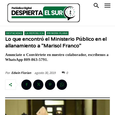
DESTACADAS
LA REPÚBLICA
PRIMERA PLANA
Lo que encontró el Ministerio Público en el
allanamiento a "Marisol Franco"
Anunciate o Conviértete en nuestro colaborador, escríbenos a
WhatsApp 809-863-5791.
agosto 30, 2019
0
Por
Edwin Florian