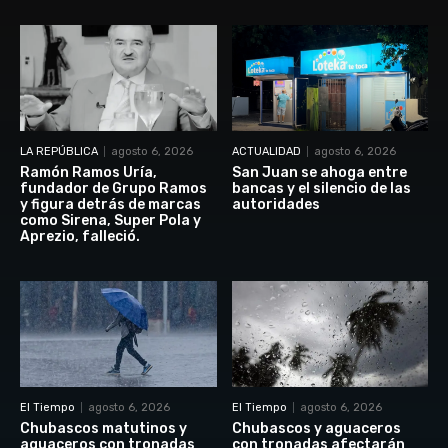
LA REPÚBLICA
agosto 6, 2026
ACTUALIDAD
agosto 6, 2026
Ramón Ramos Uría,
San Juan se ahoga entre
fundador de Grupo Ramos
bancas y el silencio de las
y figura detrás de marcas
autoridades
como Sirena, Super Pola y
Aprezio, falleció.
El Tiempo
agosto 6, 2026
El Tiempo
agosto 6, 2026
Chubascos matutinos y
Chubascos y aguaceros
aguaceros con tronadas
con tronadas afectarán