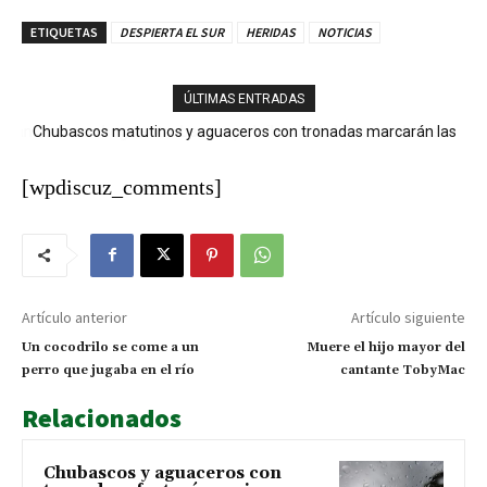
ETIQUETAS
DESPIERTA EL SUR
HERIDAS
NOTICIAS
ÚLTIMAS ENTRADAS
Chubascos matutinos y aguaceros con tronadas marcarán las
condiciones del tiempo este jueves
[wpdiscuz_comments]
Artículo anterior
Artículo siguiente
Un cocodrilo se come a un
Muere el hijo mayor del
perro que jugaba en el río
cantante TobyMac
Relacionados
Chubascos y aguaceros con