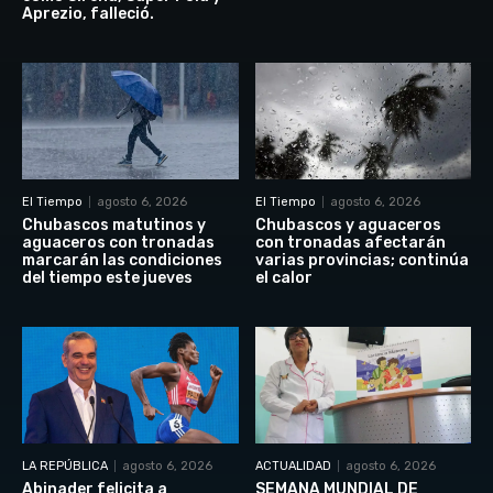
Aprezio, falleció.
El Tiempo
agosto 6, 2026
El Tiempo
agosto 6, 2026
Chubascos matutinos y
Chubascos y aguaceros
aguaceros con tronadas
con tronadas afectarán
marcarán las condiciones
varias provincias; continúa
del tiempo este jueves
el calor
LA REPÚBLICA
agosto 6, 2026
ACTUALIDAD
agosto 6, 2026
Abinader felicita a
SEMANA MUNDIAL DE