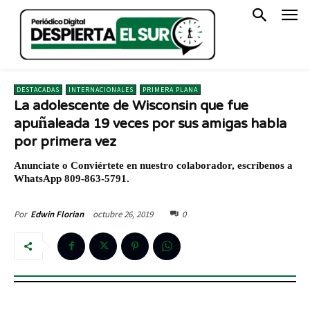
DESTACADAS
INTERNACIONALES
PRIMERA PLANA
La adolescente de Wisconsin que fue
apuñaleada 19 veces por sus amigas habla
por primera vez
Anunciate o Conviértete en nuestro colaborador, escríbenos a
WhatsApp 809-863-5791.
octubre 26, 2019
0
Por
Edwin Florian