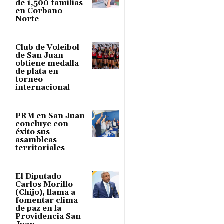
de 1,500 familias
en Corbano
Norte
Club de Voleibol
de San Juan
obtiene medalla
de plata en
torneo
internacional
PRM en San Juan
concluye con
éxito sus
asambleas
territoriales
El Diputado
Carlos Morillo
(Chijo), llama a
fomentar clima
de paz en la
Providencia San