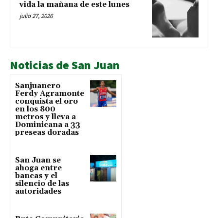
vida la mañana de este lunes
julio 27, 2026
Noticias de San Juan
Sanjuanero
Ferdy Agramonte
conquista el oro
en los 800
metros y lleva a
Dominicana a 33
preseas doradas
San Juan se
ahoga entre
bancas y el
silencio de las
autoridades