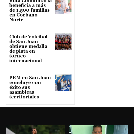
Ruta Comunitaria
beneficia a más
de 1,500 familias
en Corbano
Norte
Club de Voleibol
de San Juan
obtiene medalla
de plata en
torneo
internacional
PRM en San Juan
concluye con
éxito sus
asambleas
territoriales