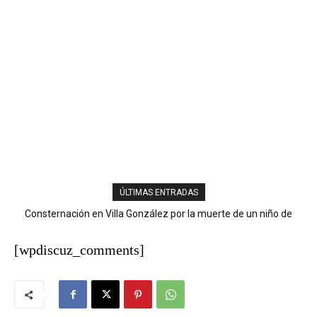
ÚLTIMAS ENTRADAS
Consternación en Villa González por la muerte de un niño de
nueve años tras descarga eléctrica
[wpdiscuz_comments]