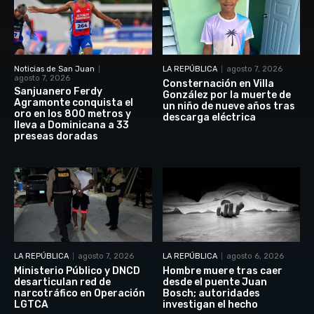
Noticias de San Juan
LA REPÚBLICA
agosto 7, 2026
agosto 7, 2026
Consternación en Villa
Sanjuanero Ferdy
González por la muerte de
Agramonte conquista el
un niño de nueve años tras
oro en los 800 metros y
descarga eléctrica
lleva a Dominicana a 33
preseas doradas
LA REPÚBLICA
agosto 7, 2026
LA REPÚBLICA
agosto 6, 2026
Ministerio Público y DNCD
Hombre muere tras caer
desarticulan red de
desde el puente Juan
narcotráfico en Operación
Bosch; autoridades
LGTCA
investigan el hecho