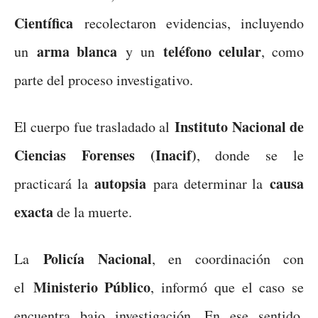
Científica
recolectaron evidencias, incluyendo
arma blanca
teléfono celular
un
y un
, como
parte del proceso investigativo.
Instituto Nacional de
El cuerpo fue trasladado al
Ciencias Forenses (Inacif)
, donde se le
autopsia
causa
practicará la
para determinar la
exacta
de la muerte.
Policía Nacional
La
, en coordinación con
Ministerio Público
el
, informó que el caso se
encuentra bajo investigación. En ese sentido,