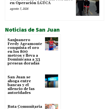
en Operación LGTCA
agosto 7, 2026
Noticias de San Juan
Sanjuanero
Ferdy Agramonte
conquista el oro
en los 800
metros y lleva a
Dominicana a 33
preseas doradas
San Juan se
ahoga entre
bancas y el
silencio de las
autoridades
Ruta Comunitaria