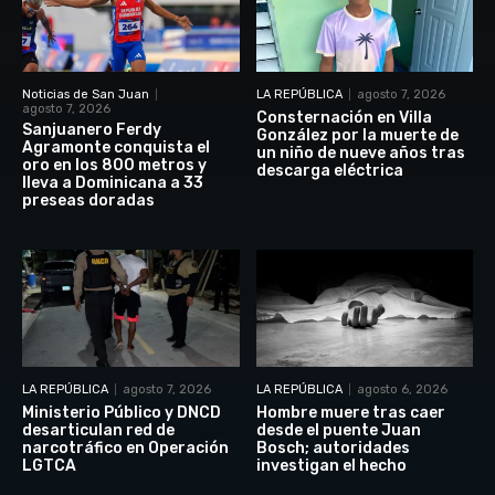
Noticias de San Juan
LA REPÚBLICA
agosto 7, 2026
agosto 7, 2026
Consternación en Villa
Sanjuanero Ferdy
González por la muerte de
Agramonte conquista el
un niño de nueve años tras
oro en los 800 metros y
descarga eléctrica
lleva a Dominicana a 33
preseas doradas
LA REPÚBLICA
agosto 7, 2026
LA REPÚBLICA
agosto 6, 2026
Ministerio Público y DNCD
Hombre muere tras caer
desarticulan red de
desde el puente Juan
narcotráfico en Operación
Bosch; autoridades
LGTCA
investigan el hecho