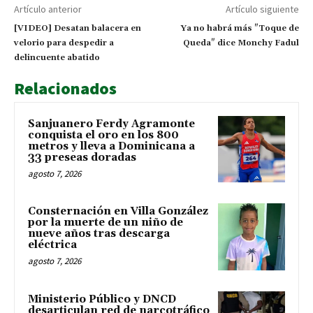
Artículo anterior
Artículo siguiente
[VIDEO] Desatan balacera en
Ya no habrá más "Toque de
velorio para despedir a
Queda" dice Monchy Fadul
delincuente abatido
Relacionados
Sanjuanero Ferdy Agramonte
conquista el oro en los 800
metros y lleva a Dominicana a
33 preseas doradas
agosto 7, 2026
Consternación en Villa González
por la muerte de un niño de
nueve años tras descarga
eléctrica
agosto 7, 2026
Ministerio Público y DNCD
desarticulan red de narcotráfico