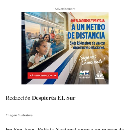
- Advertisement -
Despierta EL Sur
Redacción
Imagen Ilustrativa
En San Juan, Policía Nacional apresa un menor de