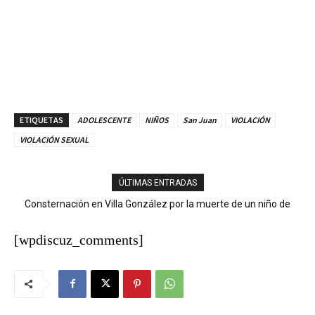
ETIQUETAS
ADOLESCENTE
NIÑOS
San Juan
VIOLACIÓN
VIOLACIÓN SEXUAL
ÚLTIMAS ENTRADAS
Consternación en Villa González por la muerte de un niño de
nueve años tras descarga eléctrica
[wpdiscuz_comments]