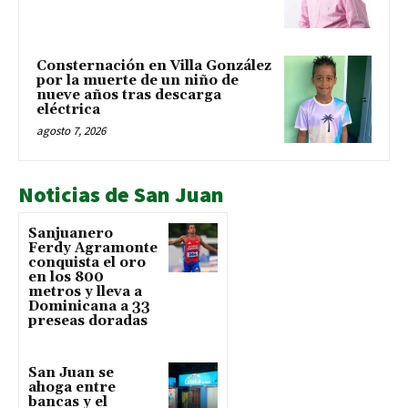
Consternación en Villa González
por la muerte de un niño de
nueve años tras descarga
eléctrica
agosto 7, 2026
Noticias de San Juan
Sanjuanero
Ferdy Agramonte
conquista el oro
en los 800
metros y lleva a
Dominicana a 33
preseas doradas
San Juan se
ahoga entre
bancas y el