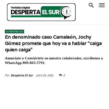
LA REPÚBLICA
En denominado caso Camaleón, Jochy
Gómez promete que hoy va a hablar “caiga
quien caiga”
Anunciate o Conviértete en nuestro colaborador, escríbenos a
WhatsApp 809-863-5791.
abril 24, 2026
0
Por
Despierta El Sur