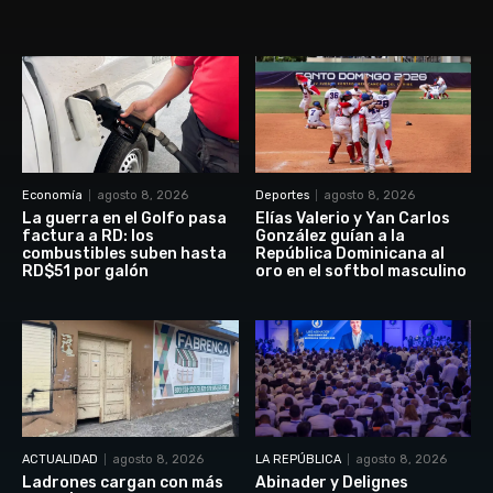
Economía
agosto 8, 2026
Deportes
agosto 8, 2026
La guerra en el Golfo pasa
Elías Valerio y Yan Carlos
factura a RD: los
González guían a la
combustibles suben hasta
República Dominicana al
RD$51 por galón
oro en el softbol masculino
ACTUALIDAD
agosto 8, 2026
LA REPÚBLICA
agosto 8, 2026
Ladrones cargan con más
Abinader y Delignes