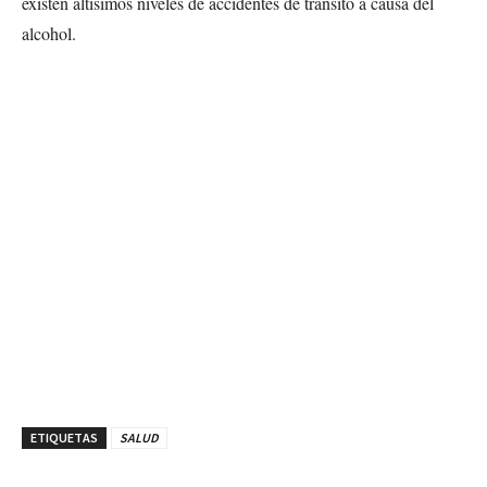
existen altísimos niveles de accidentes de tránsito a causa del
alcohol.
ETIQUETAS
SALUD