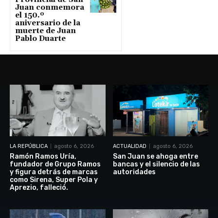
Juan conmemora
el 150.º
aniversario de la
muerte de Juan
Pablo Duarte
LA REPÚBLICA
agosto 6, 2026
ACTUALIDAD
agosto 6, 2026
Ramón Ramos Uría,
San Juan se ahoga entre
fundador de Grupo Ramos
bancas y el silencio de las
y figura detrás de marcas
autoridades
como Sirena, Super Pola y
Aprezio, falleció.