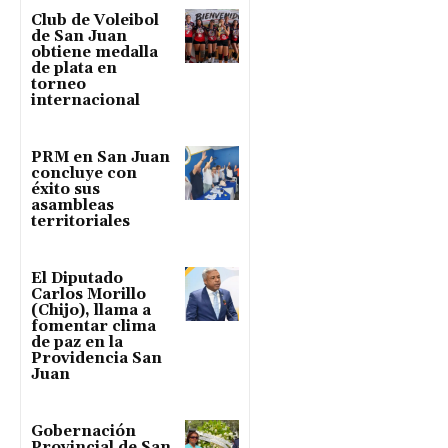
Club de Voleibol
de San Juan
obtiene medalla
de plata en
torneo
internacional
PRM en San Juan
concluye con
éxito sus
asambleas
territoriales
El Diputado
Carlos Morillo
(Chijo), llama a
fomentar clima
de paz en la
Providencia San
Juan
Gobernación
Provincial de San