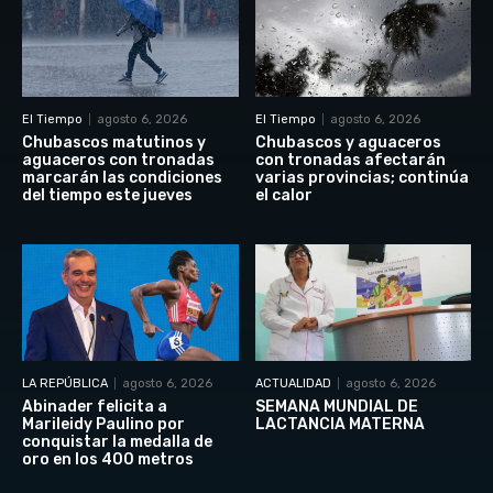
El Tiempo
agosto 6, 2026
El Tiempo
agosto 6, 2026
Chubascos matutinos y
Chubascos y aguaceros
aguaceros con tronadas
con tronadas afectarán
marcarán las condiciones
varias provincias; continúa
del tiempo este jueves
el calor
LA REPÚBLICA
agosto 6, 2026
ACTUALIDAD
agosto 6, 2026
Abinader felicita a
SEMANA MUNDIAL DE
Marileidy Paulino por
LACTANCIA MATERNA
conquistar la medalla de
oro en los 400 metros