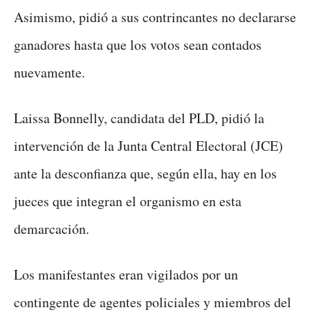
Asimismo, pidió a sus contrincantes no declararse
ganadores hasta que los votos sean contados
nuevamente.
Laissa Bonnelly, candidata del PLD, pidió la
intervención de la Junta Central Electoral (JCE)
ante la desconfianza que, según ella, hay en los
jueces que integran el organismo en esta
demarcación.
Los manifestantes eran vigilados por un
contingente de agentes policiales y miembros del