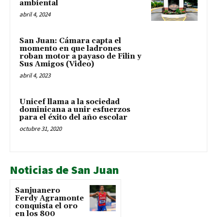
ambiental
abril 4, 2024
San Juan: Cámara capta el
momento en que ladrones
roban motor a payaso de Filin y
Sus Amigos (Video)
abril 4, 2023
Unicef llama a la sociedad
dominicana a unir esfuerzos
para el éxito del año escolar
octubre 31, 2020
Noticias de San Juan
Sanjuanero
Ferdy Agramonte
conquista el oro
en los 800