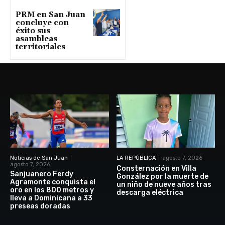
PRM en San Juan
concluye con
éxito sus
asambleas
territoriales
Noticias de San Juan
LA REPÚBLICA
agosto 7, 2026
agosto 7, 2026
Consternación en Villa
Sanjuanero Ferdy
González por la muerte de
Agramonte conquista el
un niño de nueve años tras
oro en los 800 metros y
descarga eléctrica
lleva a Dominicana a 33
preseas doradas