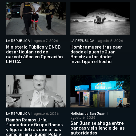
LA REPÚBLICA
agosto 7, 2026
LA REPÚBLICA
agosto 6, 2026
Ministerio Público y DNCD
Hombre muere tras caer
desarticulan red de
desde el puente Juan
narcotráfico en Operación
Bosch; autoridades
LGTCA
investigan el hecho
LA REPÚBLICA
agosto 6, 2026
Noticias de San Juan
agosto 6, 2026
Ramón Ramos Uría,
San Juan se ahoga entre
fundador de Grupo Ramos
bancas y el silencio de las
y figura detrás de marcas
autoridades
como Sirena, Super Pola y