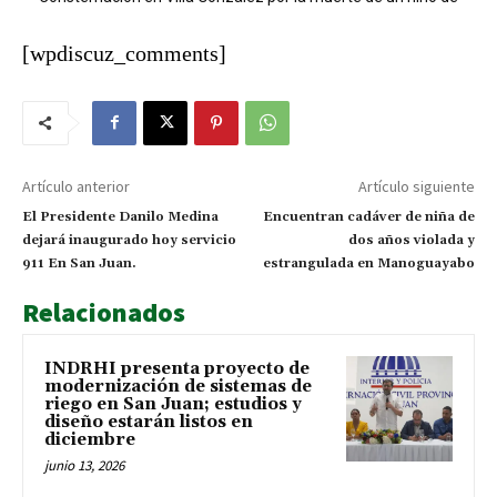
nueve años tras descarga eléctrica
Operación LGTCA
[wpdiscuz_comments]
Artículo anterior
Artículo siguiente
El Presidente Danilo Medina
Encuentran cadáver de niña de
dejará inaugurado hoy servicio
dos años violada y
911 En San Juan.
estrangulada en Manoguayabo
Relacionados
INDRHI presenta proyecto de
modernización de sistemas de
riego en San Juan; estudios y
diseño estarán listos en
diciembre
junio 13, 2026