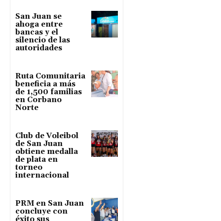
San Juan se
ahoga entre
bancas y el
silencio de las
autoridades
Ruta Comunitaria
beneficia a más
de 1,500 familias
en Corbano
Norte
Club de Voleibol
de San Juan
obtiene medalla
de plata en
torneo
internacional
PRM en San Juan
concluye con
éxito sus