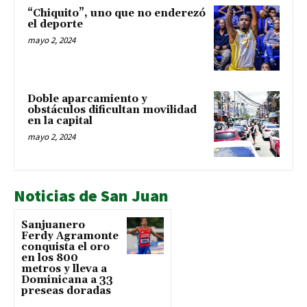
“Chiquito”, uno que no enderezó
el deporte
mayo 2, 2024
Doble aparcamiento y
obstáculos dificultan movilidad
en la capital
mayo 2, 2024
Noticias de San Juan
Sanjuanero
Ferdy Agramonte
conquista el oro
en los 800
metros y lleva a
Dominicana a 33
preseas doradas