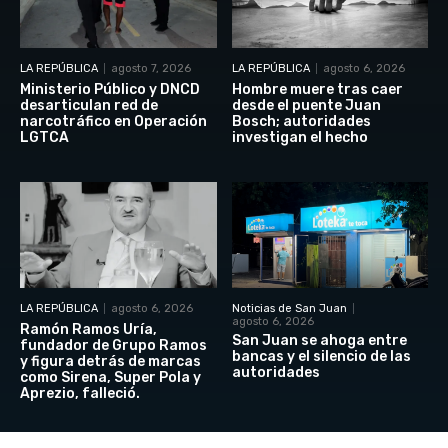
LA REPÚBLICA
agosto 7, 2026
LA REPÚBLICA
agosto 6, 2026
Ministerio Público y DNCD
Hombre muere tras caer
desarticulan red de
desde el puente Juan
narcotráfico en Operación
Bosch; autoridades
LGTCA
investigan el hecho
LA REPÚBLICA
agosto 6, 2026
Noticias de San Juan
agosto 6, 2026
Ramón Ramos Uría,
San Juan se ahoga entre
fundador de Grupo Ramos
bancas y el silencio de las
y figura detrás de marcas
autoridades
como Sirena, Super Pola y
Aprezio, falleció.