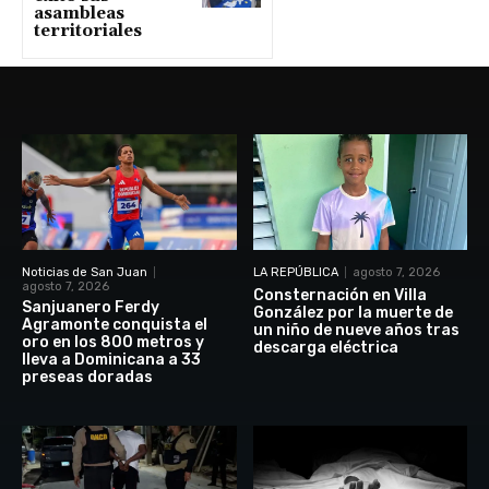
asambleas
territoriales
Noticias de San Juan
LA REPÚBLICA
agosto 7, 2026
agosto 7, 2026
Consternación en Villa
Sanjuanero Ferdy
González por la muerte de
Agramonte conquista el
un niño de nueve años tras
oro en los 800 metros y
descarga eléctrica
lleva a Dominicana a 33
preseas doradas