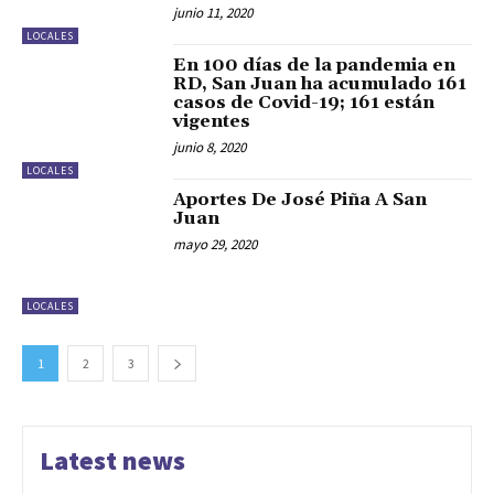
junio 11, 2020
LOCALES
En 100 días de la pandemia en
RD, San Juan ha acumulado 161
casos de Covid-19; 161 están
vigentes
junio 8, 2020
LOCALES
Aportes De José Piña A San
Juan
mayo 29, 2020
LOCALES
1
2
3
Latest news