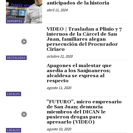
anticipados de la historia
abril 11, 2024
DEPORTES
VIDEO | Trasladan a Plinio y 7
internos de la Cárcel de San
Juan, familiares alegan
persecución del Procurador
Ciriaco
octubre 21, 2020
DESTACADAS
Apagones el malestar que
asedia a los Sanjuaneros;
alcaldesa se expresa al
respecto
agosto 11, 2020
LOCALES
"FUTURO", micro empresario
de San Juan; denuncia
miembros del DICAN le
pusieron drogas para
apresarlo (VIDEO)
agosto 10, 2020
LOCALES