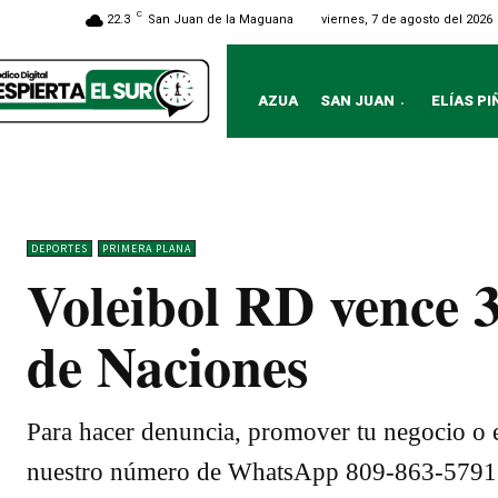
C
viernes, 7 de agosto del 2026
22.3
San Juan de la Maguana
AZUA
SAN JUAN
ELÍAS PI
DEPORTES
PRIMERA PLANA
Voleibol RD vence 3
de Naciones
Para hacer denuncia, promover tu negocio o e
nuestro número de WhatsApp 809-863-5791