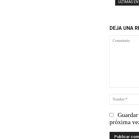
ÚLTIMAS E
DEJA UNA 
Comentario
Guardar 
próxima ve