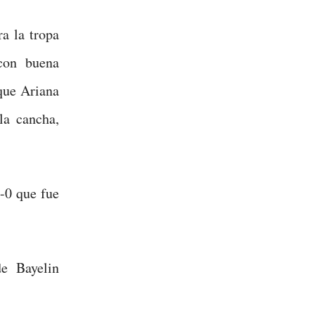
a la tropa
con buena
que Ariana
la cancha,
7-0 que fue
de Bayelin