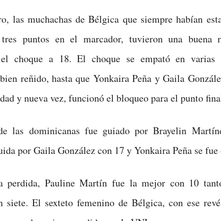
ero, las muchachas de Bélgica que siempre habían est
tres puntos en el marcador, tuvieron una buena r
el choque a 18. El choque se empató en varias o
bien reñido, hasta que Yonkaira Peña y Gaila Gonzále
idad y nueva vez, funcionó el bloqueo para el punto fina
de las dominicanas fue guiado por Brayelin Martí
uida por Gaila González con 17 y Yonkaira Peña se fue 
a perdida, Pauline Martín fue la mejor con 10 tant
 siete. El sexteto femenino de Bélgica, con ese revé