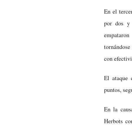
En el terc
por dos y 
empataron 
tornándose 
con efectiv
El ataque 
puntos, seg
En la caus
Herbots con