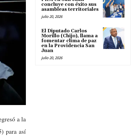
concluye con éxito sus
asambleas territoriales
julio 20, 2026
El Diputado Carlos
Morillo (Chijo), llama a
fomentar clima de paz
en la Providencia San
Juan
julio 20, 2026
gresó a la
5) para así