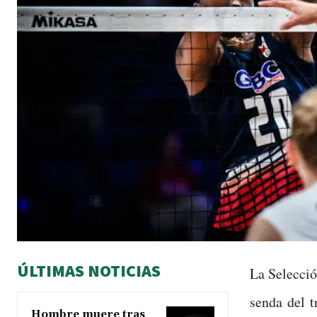
ÚLTIMAS NOTICIAS
La Selecció
senda del t
Hombre muere tras