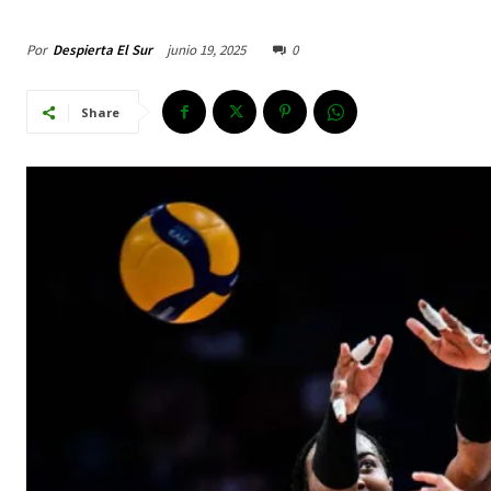
Por
Despierta El Sur
junio 19, 2025
0
Share