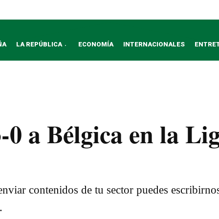
ÑA
LA REPÚBLICA
ECONOMÍA
INTERNACIONALES
ENTRE
-0 a Bélgica en la Li
nviar contenidos de tu sector puedes escribirno
.