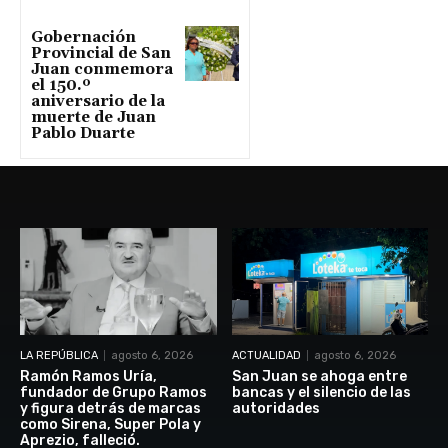
Gobernación
Provincial de San
Juan conmemora
el 150.º
aniversario de la
muerte de Juan
Pablo Duarte
LA REPÚBLICA
agosto 6, 2026
ACTUALIDAD
agosto 6, 2026
Ramón Ramos Uría,
San Juan se ahoga entre
fundador de Grupo Ramos
bancas y el silencio de las
y figura detrás de marcas
autoridades
como Sirena, Super Pola y
Aprezio, falleció.