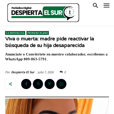
LA REPÚBLICA
PRIMERA PLANA
Viva o muerta: madre pide reactivar la
búsqueda de su hija desaparecida
Anunciate o Conviértete en nuestro colaborador, escríbenos a
WhatsApp 809-863-5791.
julio 7, 2026
0
Por
Despierta El Sur