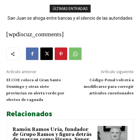
ÚLTIMAS ENTRADAS
San Juan se ahoga entre bancas y el silencio de las autoridades
Chubascos matutinos y aguaceros con tronadas marcarán las
condiciones del tiempo este jueves
[wpdiscuz_comments]
Artículo anterior
Artículo siguiente
El COE coloca al Gran Santo
Código Penal volverá a
Domingo y otras siete
modificarse para corregir
provincias en alerta verde por
artículos cuestionados
efectos de vaguada
Relacionados
Ramón Ramos Uría, fundador
de Grupo Ramos y figura detrás
de marcas como Sirena, Super