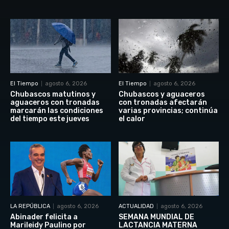
El Tiempo
agosto 6, 2026
El Tiempo
agosto 6, 2026
Chubascos matutinos y
Chubascos y aguaceros
aguaceros con tronadas
con tronadas afectarán
marcarán las condiciones
varias provincias; continúa
del tiempo este jueves
el calor
LA REPÚBLICA
agosto 6, 2026
ACTUALIDAD
agosto 6, 2026
Abinader felicita a
SEMANA MUNDIAL DE
Marileidy Paulino por
LACTANCIA MATERNA