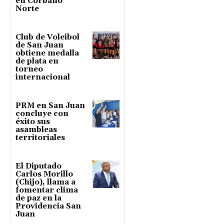
en Corbano
Norte
Club de Voleibol
de San Juan
obtiene medalla
de plata en
torneo
internacional
PRM en San Juan
concluye con
éxito sus
asambleas
territoriales
El Diputado
Carlos Morillo
(Chijo), llama a
fomentar clima
de paz en la
Providencia San
Juan