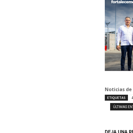
Noticias de
ETIQUETAS
ÚLTIMAS E
DEJA UNA 