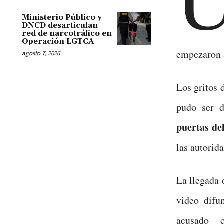
Ministerio Público y
DNCD desarticulan
red de narcotráfico en
Operación LGTCA
empezaron a
agosto 7, 2026
Los gritos 
pudo ser d
puertas de
las autorida
La llegada 
video difu
acusado 