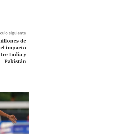
ículo siguiente
millones de
 el impacto
tre India y
Pakistán