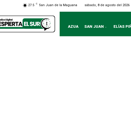
C
sábado, 8 de agosto del 2026
27.5
San Juan de la Maguana
AZUA
SAN JUAN
ELÍAS PI