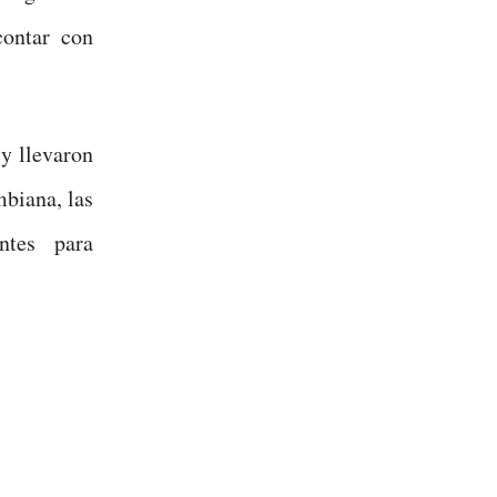
ontar con
 y llevaron
mbiana, las
ntes para