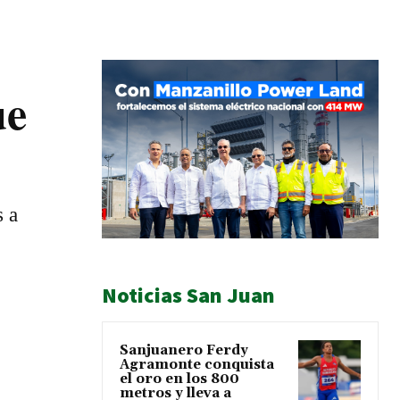
ue
s a
Noticias San Juan
Sanjuanero Ferdy
Agramonte conquista
el oro en los 800
metros y lleva a