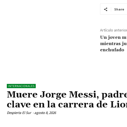
Share
Artículo anterio
Un joven m
mientras ju
enchufado
INTERNACIONALES
Muere Jorge Messi, padre
clave en la carrera de Li
Despierta El Sur
-
agosto 8, 2026