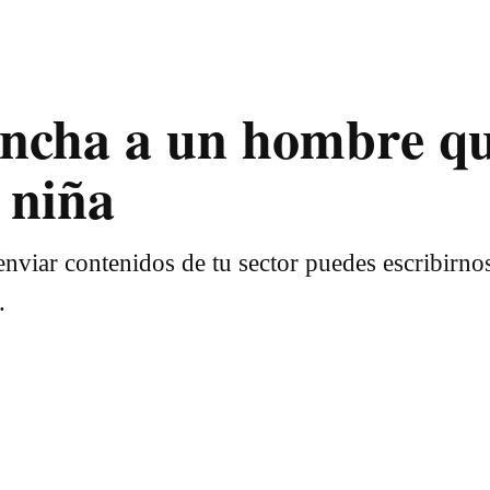
lincha a un hombre q
 niña
nviar contenidos de tu sector puedes escribirno
.