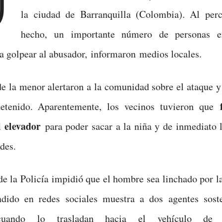
la ciudad de Barranquilla (Colombia). Al perc
hecho, un importante número de personas en
 golpear al abusador, informaron medios locales.
de la menor alertaron a la comunidad sobre el ataque y
etenido. Aparentemente, los vecinos tuvieron que
l elevador
para poder sacar a la niña y de inmediato 
des.
de la Policía impidió que el hombre sea linchado por l
ndido en redes sociales muestra a dos agentes sost
cuando lo trasladan hacia el vehículo de s