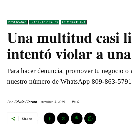
DESTACADAS
INTERNACIONALES
PRIMERA PLANA
Una multitud casi 
intentó violar a una
Para hacer denuncia, promover tu negocio o e
nuestro número de WhatsApp 809-863-5791
Por
Edwin Florian
octubre 3, 2019
0
Share