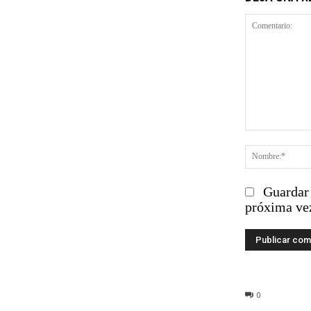
Comentario
Guardar 
próxima ve
0