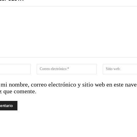
:
Nombre:*
Correo
electrónico:*
mi nombre, correo electrónico y sitio web en este nave
z que comente.