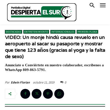
DESTACADAS
ENTRETENIMIENTO
INTERNACIONALES
PRIMERA PLANA
VIDEO: Un monje hindú causa revuelo en un
aeropuerto al sacar su pasaporte y mostrar
que tiene 123 años (gracias al yoga y la falta
de sexo)
Anunciate o Conviértete en nuestro colaborador, escríbenos a
WhatsApp 809-863-5791.
octubre 11, 2019
0
Por
Edwin Florian