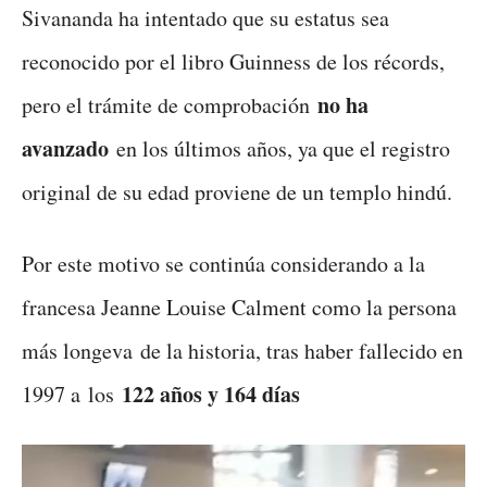
Sivananda ha intentado que su estatus sea
reconocido por el libro Guinness de los récords,
no ha
pero el trámite de comprobación
avanzado
en los últimos años, ya que el registro
original de su edad proviene de un templo hindú.
Por este motivo se continúa considerando a la
francesa Jeanne Louise Calment como la persona
más longeva de la historia, tras haber fallecido en
122 años y 164 días
1997 a los