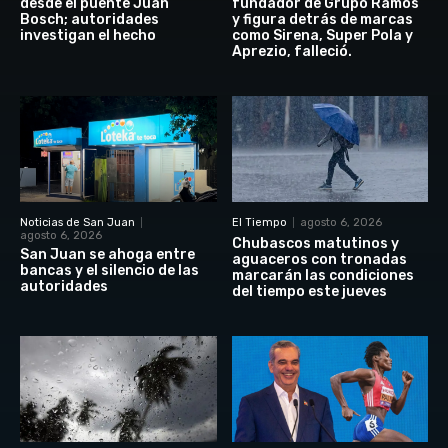
desde el puente Juan
fundador de Grupo Ramos
Bosch; autoridades
y figura detrás de marcas
investigan el hecho
como Sirena, Super Pola y
Aprezio, falleció.
Noticias de San Juan
El Tiempo
agosto 6, 2026
agosto 6, 2026
Chubascos matutinos y
San Juan se ahoga entre
aguaceros con tronadas
bancas y el silencio de las
marcarán las condiciones
autoridades
del tiempo este jueves