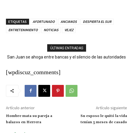
ETIQUETAS
AFORTUNADO
ANCIANOS
DESPIERTA EL SUR
ENTRETENIMIENTO
NOTICIAS
VEJEZ
ÚLTIMAS ENTRADAS
San Juan se ahoga entre bancas y el silencio de las autoridades
[wpdiscuz_comments]
Artículo anterior
Artículo siguiente
Hombre mata su pareja a
Su esposo le quitó la vida
balazos en Herrera
tenían 5 meses de casado