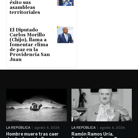
éxito sus
asambleas
territoriales
El Diputado
Carlos Morillo
(Chijo), llama a
fomentar clima
de paz en la
Providencia San
Juan
LA REPÚBLICA
agosto 6, 2026
LA REPÚBLICA
agosto 6, 2026
Hombre muere tras caer
Ramón Ramos Uría,