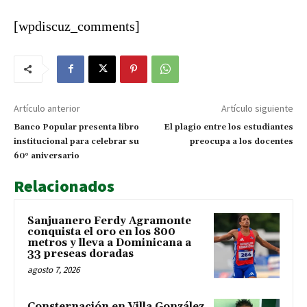
y lleva a Dominicana a 33 preseas doradas
[wpdiscuz_comments]
Artículo anterior
Artículo siguiente
Banco Popular presenta libro
El plagio entre los estudiantes
institucional para celebrar su
preocupa a los docentes
60° aniversario
Relacionados
Sanjuanero Ferdy Agramonte
conquista el oro en los 800
metros y lleva a Dominicana a
33 preseas doradas
agosto 7, 2026
Consternación en Villa González