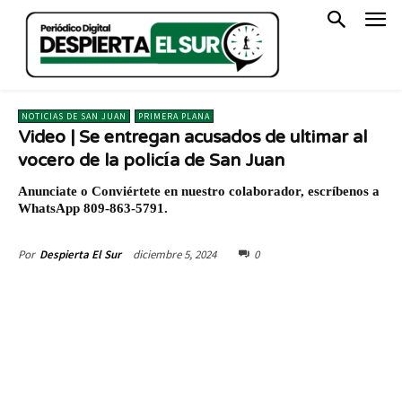
NOTICIAS DE SAN JUAN
PRIMERA PLANA
Video | Se entregan acusados de ultimar al
vocero de la policía de San Juan
Anunciate o Conviértete en nuestro colaborador, escríbenos a
WhatsApp 809-863-5791.
diciembre 5, 2024
0
Por
Despierta El Sur