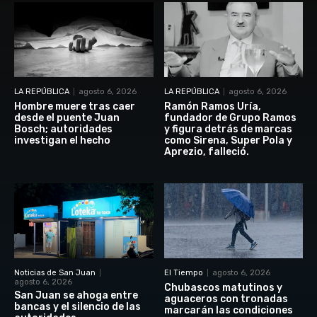
LA REPÚBLICA
agosto 6, 2026
LA REPÚBLICA
agosto 6, 2026
Hombre muere tras caer
Ramón Ramos Uría,
desde el puente Juan
fundador de Grupo Ramos
Bosch; autoridades
y figura detrás de marcas
investigan el hecho
como Sirena, Super Pola y
Aprezio, falleció.
Noticias de San Juan
El Tiempo
agosto 6, 2026
agosto 6, 2026
Chubascos matutinos y
San Juan se ahoga entre
aguaceros con tronadas
bancas y el silencio de las
marcarán las condiciones