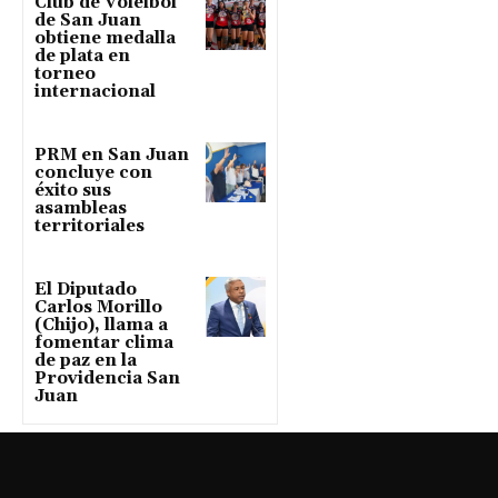
Club de Voleibol
de San Juan
obtiene medalla
de plata en
torneo
internacional
PRM en San Juan
concluye con
éxito sus
asambleas
territoriales
El Diputado
Carlos Morillo
(Chijo), llama a
fomentar clima
de paz en la
Providencia San
Juan