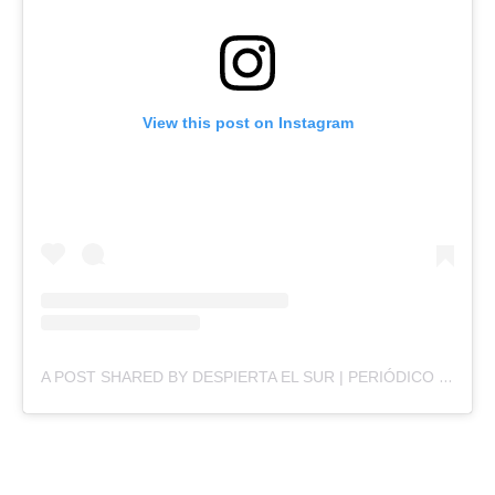
View this post on Instagram
A POST SHARED BY DESPIERTA EL SUR | PERIÓDICO DIGITAL (@DESPIERTAELSURR)