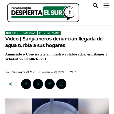
NOTICIAS DE SAN JUAN
PRIMERA PLANA
Video | Sanjuaneros denuncian llegada de
agua turbia a sus hogares
Anunciate o Conviértete en nuestro colaborador, escríbenos a
WhatsApp 809-863-5791.
noviembre 30, 2024
0
Por
Despierta El Sur