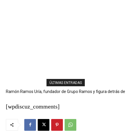
ÚLTIMAS ENTRADAS
Ramón Ramos Uría, fundador de Grupo Ramos y figura detrás de
marcas como Sirena, Super Pola y Aprezio, falleció.
[wpdiscuz_comments]