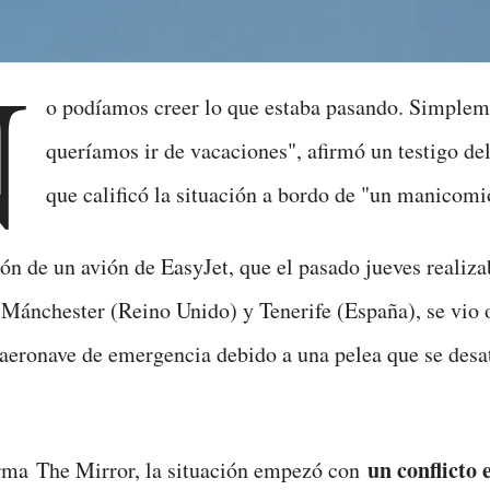
N
o podíamos creer lo que estaba pasando. Simplem
queríamos ir de vacaciones", afirmó un testigo de
que calificó la situación a bordo de "un manicomi
ión de un avión de EasyJet, que el pasado jueves realiz
 Mánchester (Reino Unido) y Tenerife (España), se vio 
a aeronave de emergencia debido a una pelea que se desa
un conflicto 
rma The Mirror, la situación empezó con