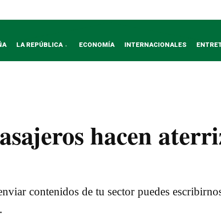
ÑA
LA REPÚBLICA
ECONOMÍA
INTERNACIONALES
ENTRE
asajeros hacen aterri
nviar contenidos de tu sector puedes escribirno
.