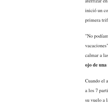
aterrizar e
inició un co
primera trif
"No podíamo
vacaciones"
calmar a la
ojo de una
Cuando el a
a los 7 par
su vuelo a l