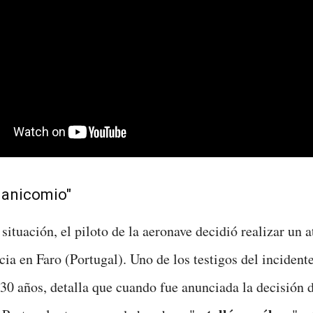
manicomio"
situación, el piloto de la aeronave decidió realizar un a
ia en Faro (Portugal). Uno de los testigos del incident
 30 años, detalla que cuando fue anunciada la decisión 