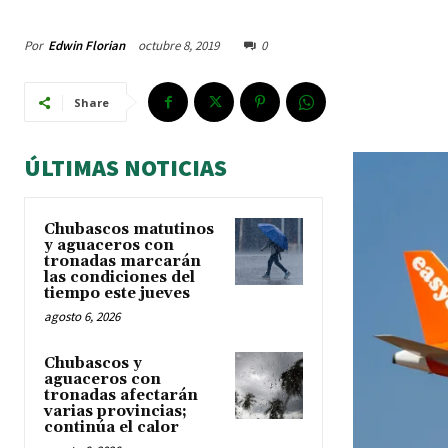
Por
Edwin Florian
octubre 8, 2019
0
Share
ÚLTIMAS NOTICIAS
Chubascos matutinos
y aguaceros con
tronadas marcarán
las condiciones del
tiempo este jueves
agosto 6, 2026
Chubascos y
aguaceros con
tronadas afectarán
varias provincias;
continúa el calor