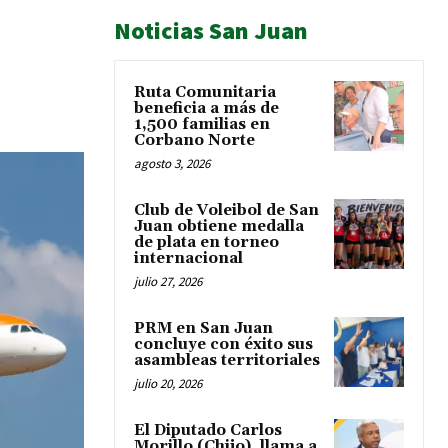
Noticias San Juan
Ruta Comunitaria
beneficia a más de
1,500 familias en
Corbano Norte
agosto 3, 2026
Club de Voleibol de San
Juan obtiene medalla
de plata en torneo
internacional
julio 27, 2026
PRM en San Juan
concluye con éxito sus
asambleas territoriales
julio 20, 2026
El Diputado Carlos
Morillo (Chijo), llama a