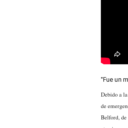
"Fue un 
Debido a la 
de emergenc
Belford, de