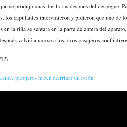
ue se produjo unas dos horas después del despegue. Pa
s, los tripulantes intervinieron y pidieron que uno de lo
s en la riña se sentara en la parte delantera del aparato,
spués volvió a unirse a los otros pasajeros conflictivo
????
 entre pasajeros hacen aterrizar un avión