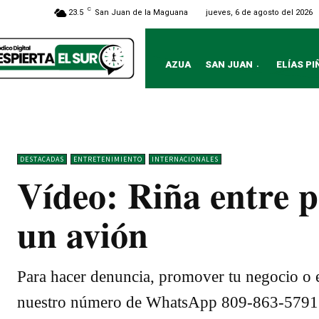
C
jueves, 6 de agosto del 2026
23.5
San Juan de la Maguana
AZUA
SAN JUAN
ELÍAS PI
DESTACADAS
ENTRETENIMIENTO
INTERNACIONALES
Vídeo: Riña entre p
un avión
Para hacer denuncia, promover tu negocio o e
nuestro número de WhatsApp 809-863-5791