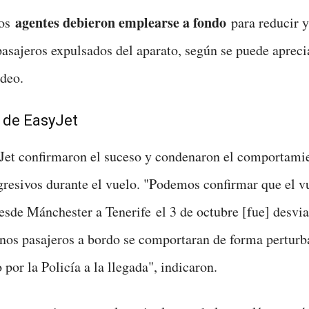
agentes debieron emplearse a fondo
los
para reducir y
pasajeros expulsados del aparato, según se puede aprecia
ideo.
 de EasyJet
et confirmaron el suceso y condenaron el comportamie
gresivos durante el vuelo. "Podemos confirmar que el v
de Mánchester a Tenerife el 3 de octubre [fue] desvia
nos pasajeros a bordo se comportaran de forma perturb
 por la Policía a la llegada", indicaron.