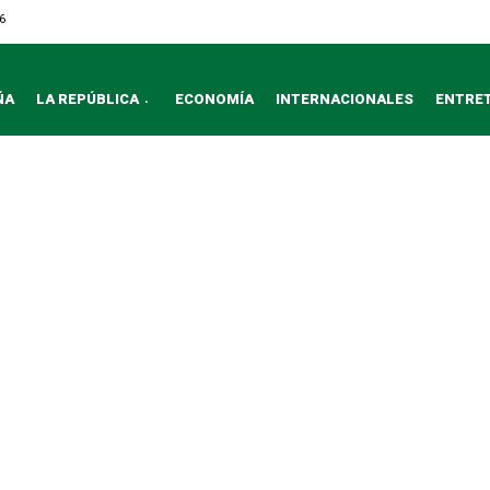
6
ÑA
LA REPÚBLICA
ECONOMÍA
INTERNACIONALES
ENTRE