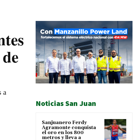
ntes
 de
s a
Noticias San Juan
Sanjuanero Ferdy
Agramonte conquista
el oro en los 800
metros y lleva a