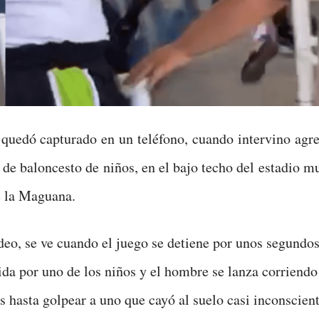
quedó capturado en un teléfono, cuando intervino agr
 de baloncesto de niños, en el bajo techo del estadio m
e la Maguana.
deo, se ve cuando el juego se detiene por unos segundos
ida por uno de los niños y el hombre se lanza corriendo
s hasta golpear a uno que cayó al suelo casi inconscient