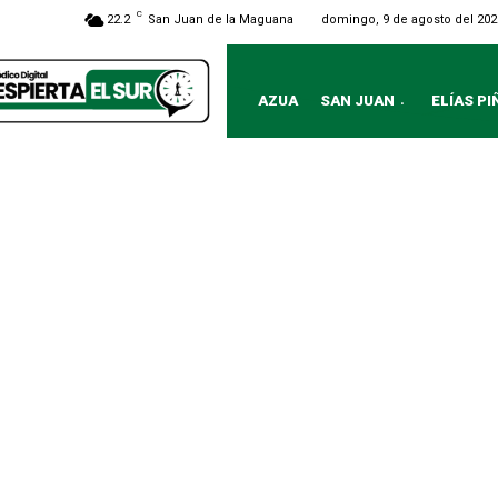
C
domingo, 9 de agosto del 202
22.2
San Juan de la Maguana
AZUA
SAN JUAN
ELÍAS PI