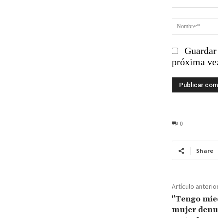
Comentario
Guardar 
próxima ve
0
Share
Artículo anterio
"Tengo mie
mujer denun