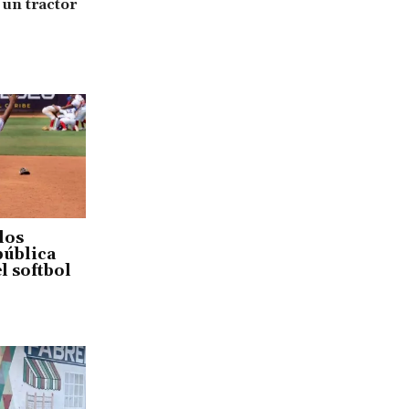
 un tractor
los
pública
l softbol