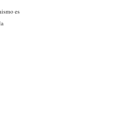
mismo es
la