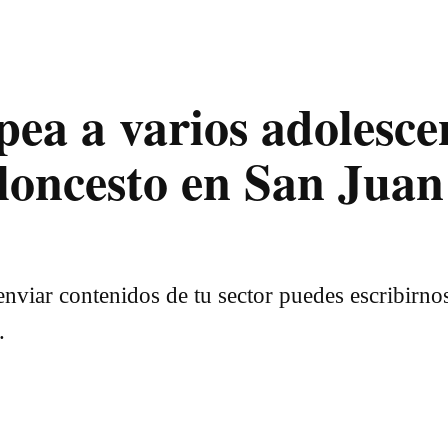
ea a varios adolesce
loncesto en San Juan
nviar contenidos de tu sector puedes escribirno
.