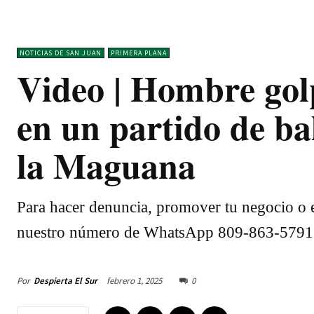
NOTICIAS DE SAN JUAN
PRIMERA PLANA
Video | Hombre golp
en un partido de ba
la Maguana
Para hacer denuncia, promover tu negocio o e
nuestro número de WhatsApp 809-863-5791
Por
Despierta El Sur
febrero 1, 2025
0