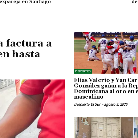
 expareja en Santiago
de
a factura a
en hasta
DEPORTES
Elías Valerio y Yan Car
González guían a la Re
Dominicana al oro en e
masculino
Despierta El Sur
-
agosto 8, 2026