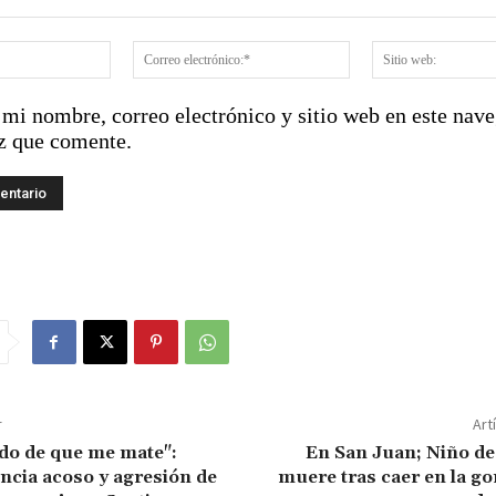
:
Nombre:*
Correo
electrónico:*
mi nombre, correo electrónico y sitio web en este nave
z que comente.
r
Art
do de que me mate":
En San Juan; Niño de
cia acoso y agresión de
muere tras caer en la g