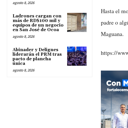
agosto 8, 2026
Hasta el mo
Ladrones cargan con
más de RD$100 mil y
padre o alg
equipos de un negocio
en San José de Ocoa
Maguana.
agosto 8, 2026
Abinader y Delignes
https://ww
liderarán el PRM tras
pacto de plancha
única
agosto 8, 2026