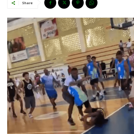
Share