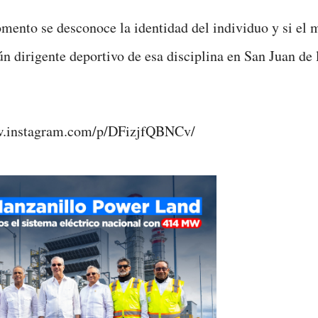
mento se desconoce la identidad del individuo y si el 
ún dirigente deportivo de esa disciplina en San Juan de 
w.instagram.com/p/DFizjfQBNCv/