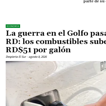
parte de su
ECONOMÍA
La guerra en el Golfo pas
RD: los combustibles sub
RD$51 por galón
Despierta El Sur
-
agosto 8, 2026