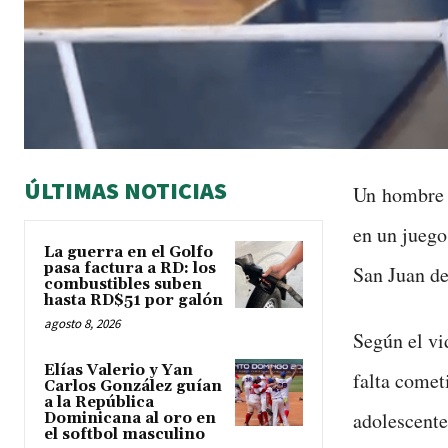
ÚLTIMAS NOTICIAS
Un hombre 
en un juego
La guerra en el Golfo
pasa factura a RD: los
San Juan d
combustibles suben
hasta RD$51 por galón
agosto 8, 2026
Según el vi
Elías Valerio y Yan
falta comet
Carlos González guían
a la República
adolescente
Dominicana al oro en
el softbol masculino