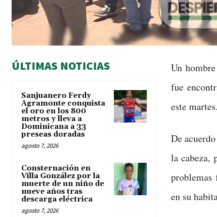
ÚLTIMAS NOTICIAS
Un hombre 
fue encont
Sanjuanero Ferdy
Agramonte conquista
este martes
el oro en los 800
metros y lleva a
Dominicana a 33
preseas doradas
De acuerdo 
agosto 7, 2026
la cabeza, 
Consternación en
problemas f
Villa González por la
muerte de un niño de
nueve años tras
en su habita
descarga eléctrica
agosto 7, 2026