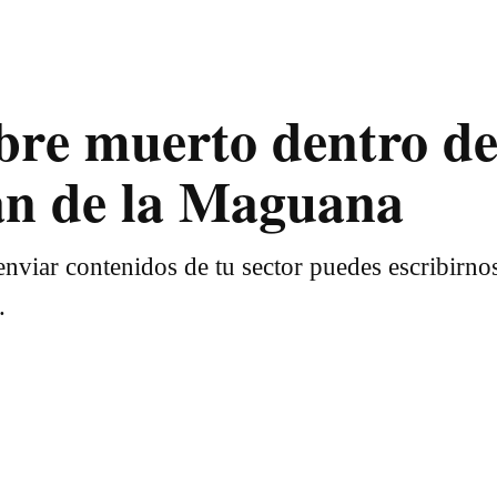
bre muerto dentro de
an de la Maguana
nviar contenidos de tu sector puedes escribirno
.