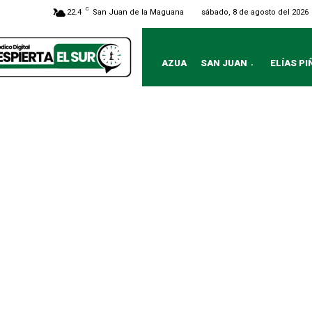
C
sábado, 8 de agosto del 2026
22.4
San Juan de la Maguana
AZUA
SAN JUAN
ELÍAS PI