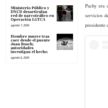
Pachy era 
Ministerio Público y
DNCD desarticulan
servicios d
red de narcotráfico en
Operación LGTCA
presidente 
agosto 7, 2026
Hombre muere tras
caer desde el puente
Juan Bosch;
autoridades
investigan el hecho
agosto 6, 2026