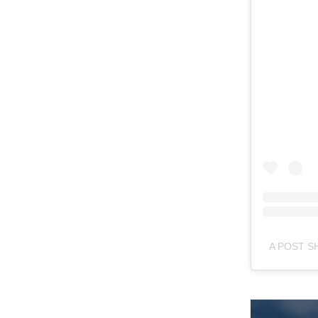
A POST S