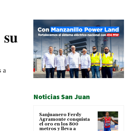
 su
s a
Noticias San Juan
Sanjuanero Ferdy
Agramonte conquista
el oro en los 800
metros y lleva a