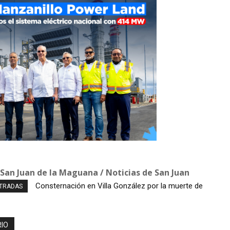
 San Juan de la Maguana / Noticias de San Juan
Ministerio Público y DNCD desarticulan red de
NTRADAS
narcotráfico en Operación LGTCA
IO