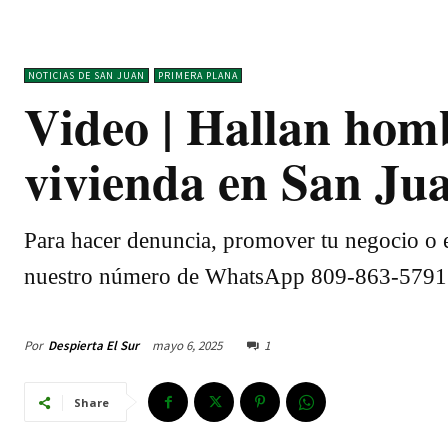
NOTICIAS DE SAN JUAN
PRIMERA PLANA
Video | Hallan hom
vivienda en San Ju
Para hacer denuncia, promover tu negocio o e
nuestro número de WhatsApp 809-863-5791
Por
Despierta El Sur
mayo 6, 2025
1
Share