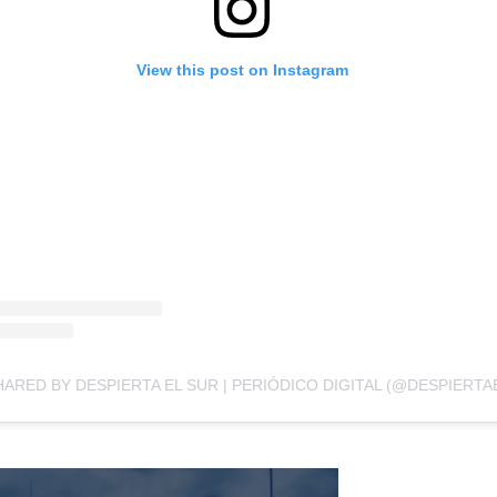
View this post on Instagram
HARED BY DESPIERTA EL SUR | PERIÓDICO DIGITAL (@DESPIERT