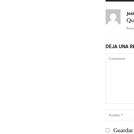
Jos
Qu
Respu
DEJA UNA 
Comentario
Guardar 