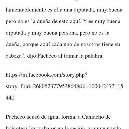
lamentablemente es ella una diputada, muy buena
pero no es la dueña de esto aquí. Y es muy buena
diputada y muy buena persona, pero no es la
dueña, porque aquí cada uno de nosotros tiene su
cabeza”, dijo Pacheco al tomar la palabra.
https://m.facebook.com/story.php?
story_fbid=268052377953864&id=100042473115
440
Pacheco acusó de igual forma, a Camacho de
boicotear los trabajos en la sesión, argumentando