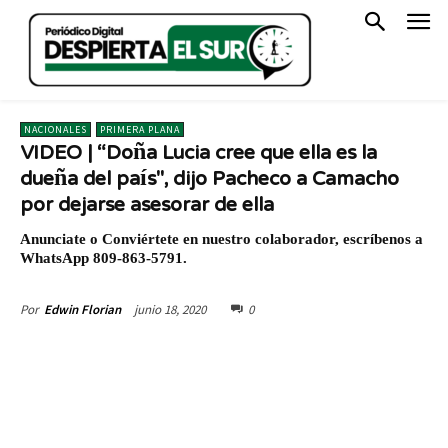
NACIONALES
PRIMERA PLANA
VIDEO | “Doña Lucia cree que ella es la
dueña del país", dijo Pacheco a Camacho
por dejarse asesorar de ella
Anunciate o Conviértete en nuestro colaborador, escríbenos a
WhatsApp 809-863-5791.
junio 18, 2020
0
Por
Edwin Florian