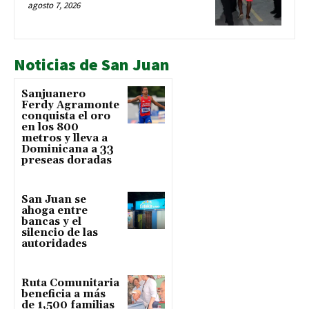
agosto 7, 2026
Noticias de San Juan
Sanjuanero
Ferdy Agramonte
conquista el oro
en los 800
metros y lleva a
Dominicana a 33
preseas doradas
San Juan se
ahoga entre
bancas y el
silencio de las
autoridades
Ruta Comunitaria
beneficia a más
de 1,500 familias