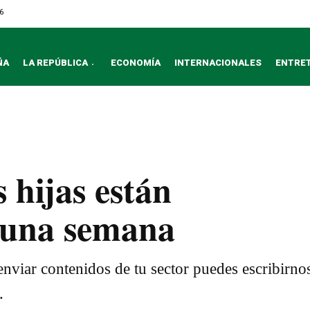
6
ÑA
LA REPÚBLICA
ECONOMÍA
INTERNACIONALES
ENTRE
 hijas están
 una semana
nviar contenidos de tu sector puedes escribirno
.