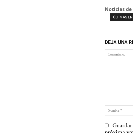
Noticias de
ÚLTIMAS E
DEJA UNA 
Comentario
Guardar 
próxima ve