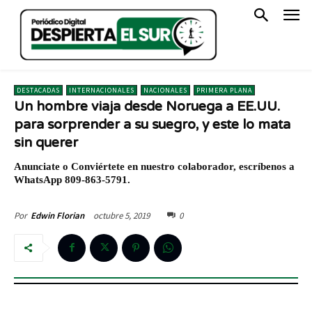
DESTACADAS
INTERNACIONALES
NACIONALES
PRIMERA PLANA
Un hombre viaja desde Noruega a EE.UU.
para sorprender a su suegro, y este lo mata
sin querer
Anunciate o Conviértete en nuestro colaborador, escríbenos a
WhatsApp 809-863-5791.
octubre 5, 2019
0
Por
Edwin Florian