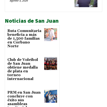
agosto 5, 2026
Noticias de San Juan
Ruta Comunitaria
beneficia a más
de 1,500 familias
en Corbano
Norte
Club de Voleibol
de San Juan
obtiene medalla
de plata en
torneo
internacional
PRM en San Juan
concluye con
éxito sus
asambleas