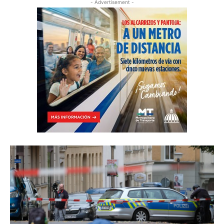
- Advertisement -