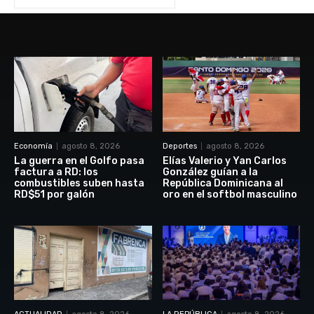
Economía
agosto 8, 2026
Deportes
agosto 8, 2026
La guerra en el Golfo pasa
Elías Valerio y Yan Carlos
factura a RD: los
González guían a la
combustibles suben hasta
República Dominicana al
RD$51 por galón
oro en el softbol masculino