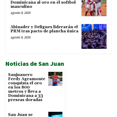
Dominicana al oro en el softbol
masculino
agosto 8, 2026
Abinader y Delignes liderarán el
PRM tras pacto de plancha única
agosto 8, 2026
Noticias de San Juan
Sanjuanero
Ferdy Agramonte
conquista el oro
en los 800
metros y lleva a
Dominicana a 33
preseas doradas
San Juan se