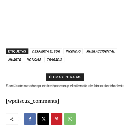
ETIQUETAS
DESPIERTA EL SUR
INCENDIO
MUER ACCIDENTAL
MUERTE
NOTICIAS
TRAGEDIA
ÚLTIMAS ENTRADAS
San Juan se ahoga entre bancas y el silencio de las autoridades
Chubascos matutinos y aguaceros con tronadas marcarán las
condiciones del tiempo este jueves
[wpdiscuz_comments]