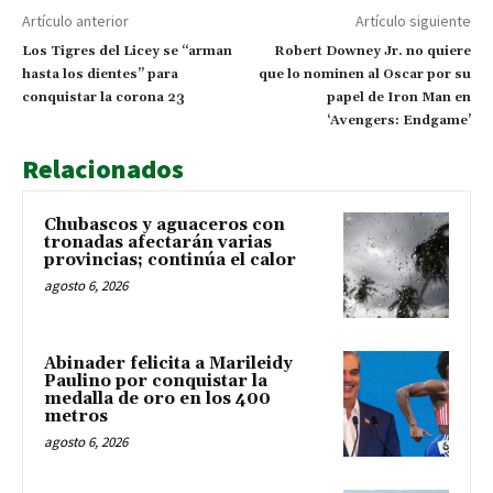
Artículo anterior
Artículo siguiente
Los Tigres del Licey se “arman
Robert Downey Jr. no quiere
hasta los dientes” para
que lo nominen al Oscar por su
conquistar la corona 23
papel de Iron Man en
‘Avengers: Endgame’
Relacionados
Chubascos y aguaceros con
tronadas afectarán varias
provincias; continúa el calor
agosto 6, 2026
Abinader felicita a Marileidy
Paulino por conquistar la
medalla de oro en los 400
metros
agosto 6, 2026