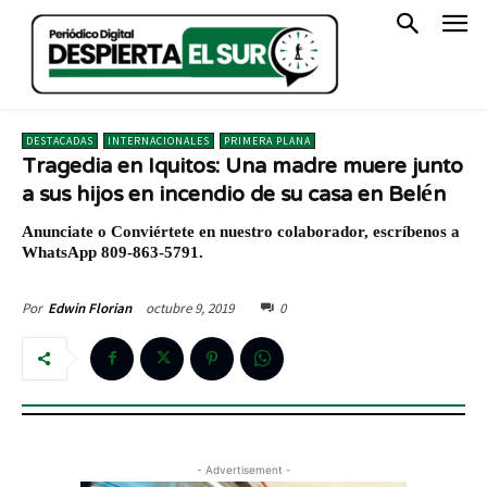
DESTACADAS
INTERNACIONALES
PRIMERA PLANA
Tragedia en Iquitos: Una madre muere junto
a sus hijos en incendio de su casa en Belén
Anunciate o Conviértete en nuestro colaborador, escríbenos a
WhatsApp 809-863-5791.
octubre 9, 2019
0
Por
Edwin Florian
- Advertisement -