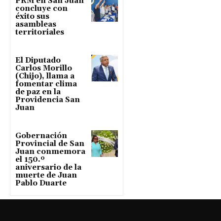
PRM en San Juan
concluye con
éxito sus
asambleas
territoriales
El Diputado
Carlos Morillo
(Chijo), llama a
fomentar clima
de paz en la
Providencia San
Juan
Gobernación
Provincial de San
Juan conmemora
el 150.º
aniversario de la
muerte de Juan
Pablo Duarte