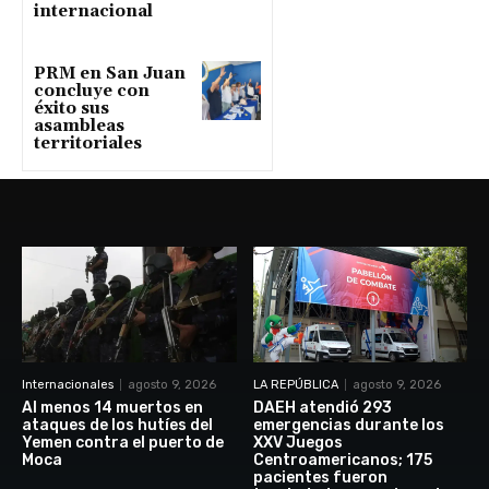
internacional
PRM en San Juan
concluye con
éxito sus
asambleas
territoriales
Internacionales
agosto 9, 2026
LA REPÚBLICA
agosto 9, 2026
Al menos 14 muertos en
DAEH atendió 293
ataques de los hutíes del
emergencias durante los
Yemen contra el puerto de
XXV Juegos
Moca
Centroamericanos; 175
pacientes fueron