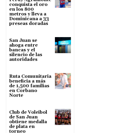
conquista el oro
en los 800
metros y lleva a
Dominicana a 33
preseas doradas
San Juan se
ahoga entre
bancas y el
silencio de las
autoridades
Ruta Comunitaria
beneficia a más
de 1,500 familias
en Corbano
Norte
Club de Voleibol
de San Juan
obtiene medalla
de plata en
torneo