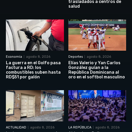
trasladados a centros de
salud
Economía
agosto 8, 2026
Deportes
agosto 8, 2026
La guerra en el Golfo pasa
Elías Valerio y Yan Carlos
factura a RD: los
González guían a la
combustibles suben hasta
República Dominicana al
RD$51 por galón
oro en el softbol masculino
ACTUALIDAD
agosto 8, 2026
LA REPÚBLICA
agosto 8, 2026