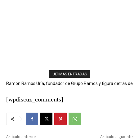
ÚLTIMAS ENTRADAS
Ramón Ramos Uría, fundador de Grupo Ramos y figura detrás de
marcas como Sirena, Super Pola y Aprezio, falleció.
[wpdiscuz_comments]
Artículo anterior
Artículo siguiente