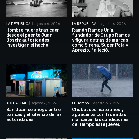
LA REPÚBLICA
agosto 6, 2026
LA REPÚBLICA
agosto 6, 2026
Hombre muere tras caer
Ramón Ramos Uría,
desde el puente Juan
fundador de Grupo Ramos
Bosch; autoridades
y figura detrás de marcas
investigan el hecho
como Sirena, Super Pola y
Aprezio, falleció.
ACTUALIDAD
agosto 6, 2026
El Tiempo
agosto 6, 2026
San Juan se ahoga entre
Chubascos matutinos y
bancas y el silencio de las
aguaceros con tronadas
autoridades
marcarán las condiciones
del tiempo este jueves