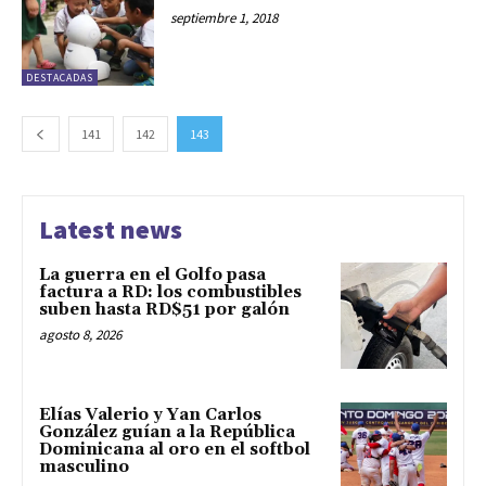
septiembre 1, 2018
DESTACADAS
141
142
143
Latest news
La guerra en el Golfo pasa
factura a RD: los combustibles
suben hasta RD$51 por galón
agosto 8, 2026
Elías Valerio y Yan Carlos
González guían a la República
Dominicana al oro en el softbol
masculino