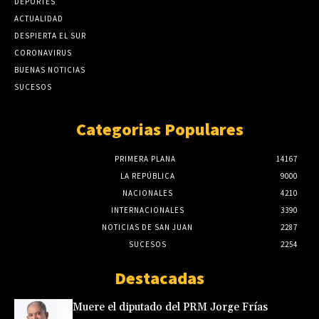
DEPORTES
ACTUALIDAD
DESPIERTA EL SUR
CORONAVIRUS
BUENAS NOTICIAS
SUCESOS
Categorias Populares
PRIMERA PLANA
14167
LA REPÚBLICA
9000
NACIONALES
4210
INTERNACIONALES
3390
NOTICIAS DE SAN JUAN
2287
SUCESOS
2254
Destacadas
Muere el diputado del PRM Jorge Frías