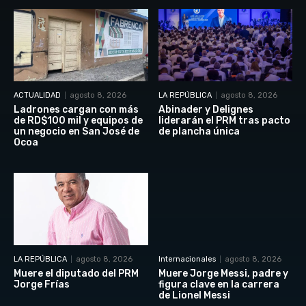
ACTUALIDAD
agosto 8, 2026
LA REPÚBLICA
agosto 8, 2026
Ladrones cargan con más
Abinader y Delignes
de RD$100 mil y equipos de
liderarán el PRM tras pacto
un negocio en San José de
de plancha única
Ocoa
LA REPÚBLICA
agosto 8, 2026
Internacionales
agosto 8, 2026
Muere el diputado del PRM
Muere Jorge Messi, padre y
Jorge Frías
figura clave en la carrera
de Lionel Messi