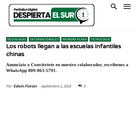
DESTACADAS
INTERNACIONALES
PRIMERA PLANA
TECNOLOGIA
Los robots llegan a las escuelas infantiles
chinas
Anunciate o Conviértete en nuestro colaborador, escríbenos a
WhatsApp 809-863-5791.
septiembre 1, 2018
0
Por
Edwin Florian