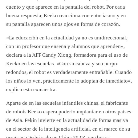
cuento y que aparece en la pantalla del robot. Por cada
buena respuesta, Keeko reacciona con entusiasmo y en
su pantalla aparecen unos ojos en forma de corazón.
«La educación en la actualidad ya no es unidireccional,
con un profesor que enseña y alumnos que aprenden»,
declara a la AFP Candy Xiong, formadora para el uso de
Keeko en las escuelas. «Con su cabeza y su cuerpo
redondos, el robot es verdaderamente entrañable. Cuando
los niños lo ven, prácticamente lo adoptan de inmediato»,
explica esta exmaestra.
Aparte de en las escuelas infantiles chinas, el fabricante
de robots Keeko espera poderlo implantar en otros países
de Asia. Pekín invierte en la actualidad de forma masiva
en el sector de la inteligencia artificial, en el marco de su
programa 'Fabricado en China 2025′, que busca