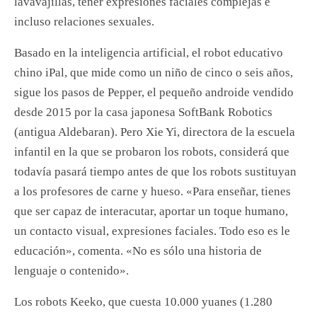
lavavajillas, tener expresiones faciales complejas e
incluso relaciones sexuales.
Basado en la inteligencia artificial, el robot educativo
chino iPal, que mide como un niño de cinco o seis años,
sigue los pasos de Pepper, el pequeño androide vendido
desde 2015 por la casa japonesa SoftBank Robotics
(antigua Aldebaran). Pero Xie Yi, directora de la escuela
infantil en la que se probaron los robots, considerá que
todavía pasará tiempo antes de que los robots sustituyan
a los profesores de carne y hueso. «Para enseñar, tienes
que ser capaz de interacutar, aportar un toque humano,
un contacto visual, expresiones faciales. Todo eso es le
educación», comenta. «No es sólo una historia de
lenguaje o contenido».
Los robots Keeko, que cuesta 10.000 yuanes (1.280