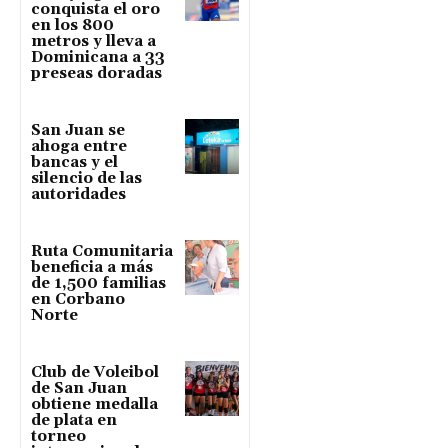
conquista el oro
en los 800
metros y lleva a
Dominicana a 33
preseas doradas
San Juan se
ahoga entre
bancas y el
silencio de las
autoridades
Ruta Comunitaria
beneficia a más
de 1,500 familias
en Corbano
Norte
Club de Voleibol
de San Juan
obtiene medalla
de plata en
torneo