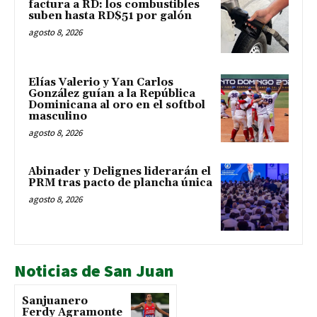
factura a RD: los combustibles
suben hasta RD$51 por galón
agosto 8, 2026
Elías Valerio y Yan Carlos
González guían a la República
Dominicana al oro en el softbol
masculino
agosto 8, 2026
Abinader y Delignes liderarán el
PRM tras pacto de plancha única
agosto 8, 2026
Noticias de San Juan
Sanjuanero
Ferdy Agramonte