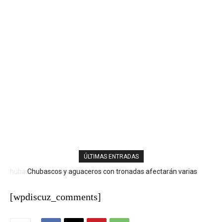
ÚLTIMAS ENTRADAS
Chubascos y aguaceros con tronadas afectarán varias
provincias; continúa el calor
[wpdiscuz_comments]