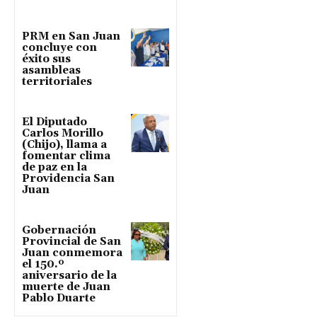
PRM en San Juan
concluye con
éxito sus
asambleas
territoriales
El Diputado
Carlos Morillo
(Chijo), llama a
fomentar clima
de paz en la
Providencia San
Juan
Gobernación
Provincial de San
Juan conmemora
el 150.º
aniversario de la
muerte de Juan
Pablo Duarte