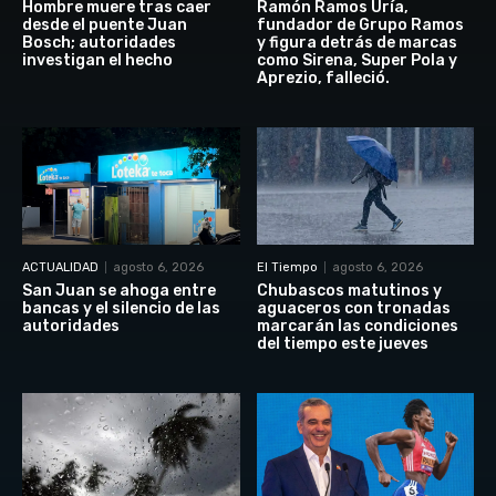
Hombre muere tras caer
Ramón Ramos Uría,
desde el puente Juan
fundador de Grupo Ramos
Bosch; autoridades
y figura detrás de marcas
investigan el hecho
como Sirena, Super Pola y
Aprezio, falleció.
ACTUALIDAD
agosto 6, 2026
El Tiempo
agosto 6, 2026
San Juan se ahoga entre
Chubascos matutinos y
bancas y el silencio de las
aguaceros con tronadas
autoridades
marcarán las condiciones
del tiempo este jueves