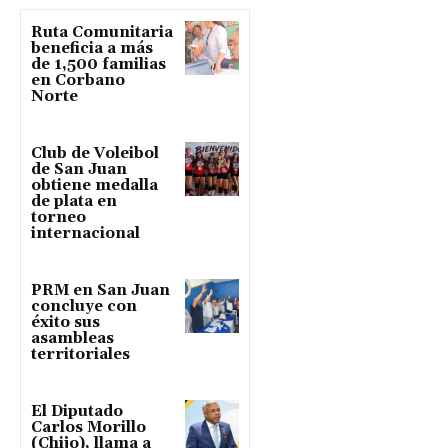
Ruta Comunitaria
beneficia a más
de 1,500 familias
en Corbano
Norte
Club de Voleibol
de San Juan
obtiene medalla
de plata en
torneo
internacional
PRM en San Juan
concluye con
éxito sus
asambleas
territoriales
El Diputado
Carlos Morillo
(Chijo), llama a