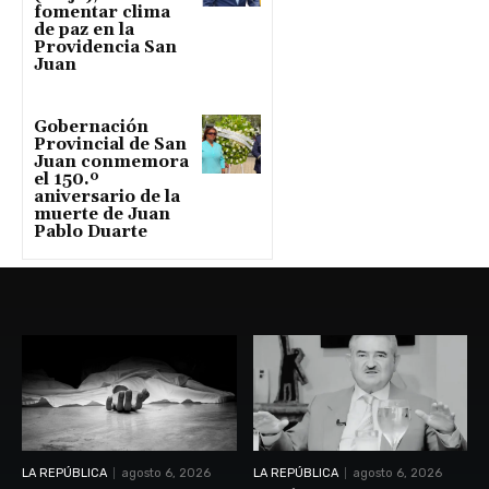
fomentar clima
de paz en la
Providencia San
Juan
Gobernación
Provincial de San
Juan conmemora
el 150.º
aniversario de la
muerte de Juan
Pablo Duarte
LA REPÚBLICA
agosto 6, 2026
LA REPÚBLICA
agosto 6, 2026