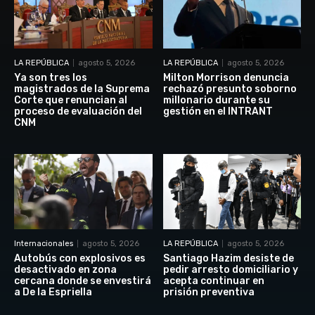
LA REPÚBLICA
agosto 5, 2026
LA REPÚBLICA
agosto 5, 2026
Ya son tres los
Milton Morrison denuncia
magistrados de la Suprema
rechazó presunto soborno
Corte que renuncian al
millonario durante su
proceso de evaluación del
gestión en el INTRANT
CNM
Internacionales
agosto 5, 2026
LA REPÚBLICA
agosto 5, 2026
Autobús con explosivos es
Santiago Hazim desiste de
desactivado en zona
pedir arresto domiciliario y
cercana donde se envestirá
acepta continuar en
a De la Espriella
prisión preventiva