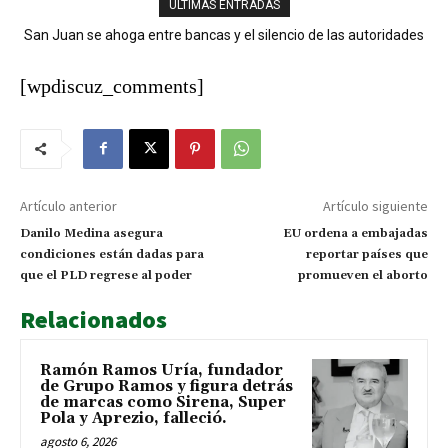
ÚLTIMAS ENTRADAS
San Juan se ahoga entre bancas y el silencio de las autoridades
Chubascos matutinos y aguaceros con tronadas marcarán las
condiciones del tiempo este jueves
[wpdiscuz_comments]
Artículo anterior
Artículo siguiente
Danilo Medina asegura
EU ordena a embajadas
condiciones están dadas para
reportar países que
que el PLD regrese al poder
promueven el aborto
Relacionados
Ramón Ramos Uría, fundador
de Grupo Ramos y figura detrás
de marcas como Sirena, Super
Pola y Aprezio, falleció.
agosto 6, 2026