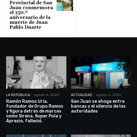
Provincial de San
Juan conmemora
el 150.º
aniversario de la
muerte de Juan
Pablo Duarte
LA REPÚBLICA
agosto 6, 2026
ACTUALIDAD
agosto 6, 2026
Ramón Ramos Uría,
San Juan se ahoga entre
fundador de Grupo Ramos
bancas y el silencio de las
y figura detrás de marcas
autoridades
como Sirena, Super Pola y
Aprezio, falleció.