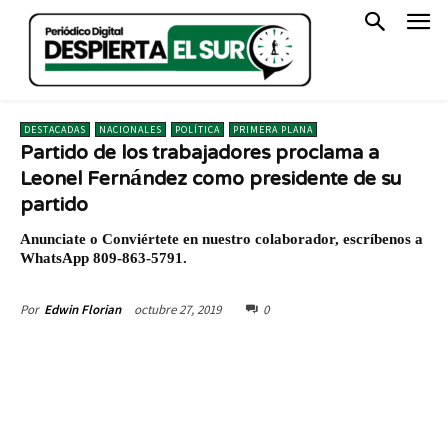
DESTACADAS
NACIONALES
POLÍTICA
PRIMERA PLANA
Partido de los trabajadores proclama a
Leonel Fernández como presidente de su
partido
Anunciate o Conviértete en nuestro colaborador, escríbenos a
WhatsApp 809-863-5791.
octubre 27, 2019
0
Por
Edwin Florian