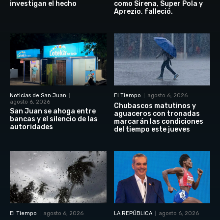
investigan el hecho
como Sirena, Super Pola y
Aprezio, falleció.
Noticias de San Juan
El Tiempo
agosto 6, 2026
agosto 6, 2026
Chubascos matutinos y
San Juan se ahoga entre
aguaceros con tronadas
bancas y el silencio de las
marcarán las condiciones
autoridades
del tiempo este jueves
El Tiempo
agosto 6, 2026
LA REPÚBLICA
agosto 6, 2026