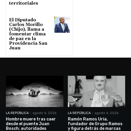
territoriales
El Diputado
Carlos Morillo
(Chijo), llama a
fomentar clima
de paz en la
Providencia San
Juan
LA REPÚBLICA
agosto 6, 2026
LA REPÚBLICA
agosto 6, 2026
Hombre muere tras caer
Ramón Ramos Uría,
desde el puente Juan
fundador de Grupo Ramos
Bosch; autoridades
y figura detrás de marcas