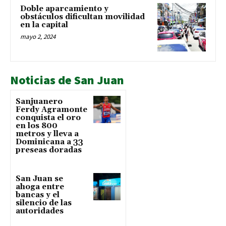
Doble aparcamiento y
obstáculos dificultan movilidad
en la capital
mayo 2, 2024
Noticias de San Juan
Sanjuanero
Ferdy Agramonte
conquista el oro
en los 800
metros y lleva a
Dominicana a 33
preseas doradas
San Juan se
ahoga entre
bancas y el
silencio de las
autoridades