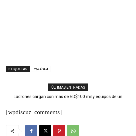
ETIQUETAS
POLÍTICA
ÚLTIMAS ENTRADAS
Ladrones cargan con más de RD$100 mil y equipos de un
negocio en San José de Ocoa
[wpdiscuz_comments]