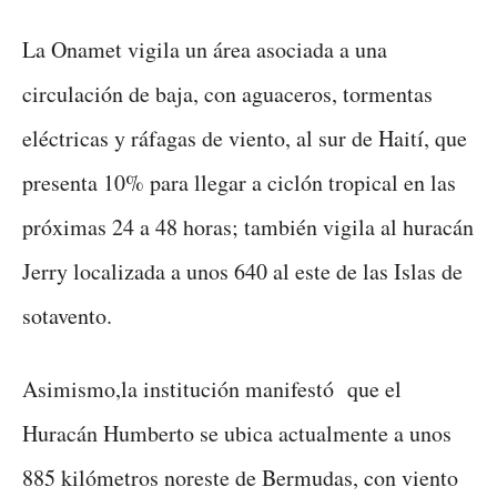
La Onamet vigila un área asociada a una
circulación de baja, con aguaceros, tormentas
eléctricas y ráfagas de viento, al sur de Haití, que
presenta 10% para llegar a ciclón tropical en las
próximas 24 a 48 horas; también vigila al huracán
Jerry localizada a unos 640 al este de las Islas de
sotavento.
Asimismo,la institución manifestó que el
Huracán Humberto se ubica actualmente a unos
885 kilómetros noreste de Bermudas, con viento