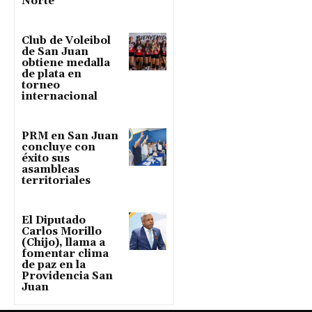
Norte
Club de Voleibol
de San Juan
obtiene medalla
de plata en
torneo
internacional
PRM en San Juan
concluye con
éxito sus
asambleas
territoriales
El Diputado
Carlos Morillo
(Chijo), llama a
fomentar clima
de paz en la
Providencia San
Juan