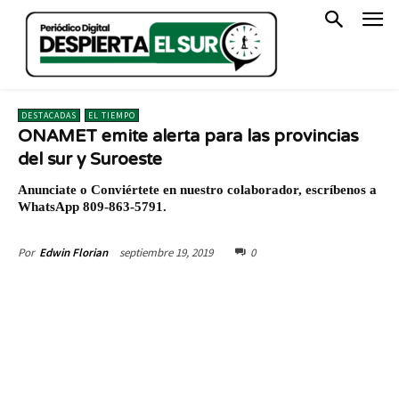
DESTACADAS
EL TIEMPO
ONAMET emite alerta para las provincias
del sur y Suroeste
Anunciate o Conviértete en nuestro colaborador, escríbenos a
WhatsApp 809-863-5791.
septiembre 19, 2019
0
Por
Edwin Florian