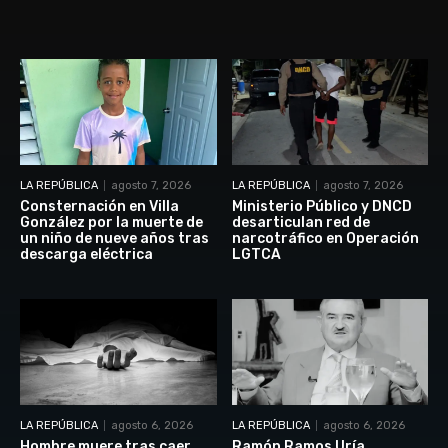
LA REPÚBLICA
agosto 7, 2026
LA REPÚBLICA
agosto 7, 2026
Consternación en Villa
Ministerio Público y DNCD
González por la muerte de
desarticulan red de
un niño de nueve años tras
narcotráfico en Operación
descarga eléctrica
LGTCA
LA REPÚBLICA
agosto 6, 2026
LA REPÚBLICA
agosto 6, 2026
Hombre muere tras caer
Ramón Ramos Uría,