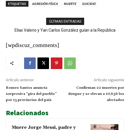
ETIQUETAS
AGRESIÓN FÍSICA
MUERTE
SUICIDIO
ÚLTIMAS ENTRADAS
Elías Valerio y Yan Carlos González guían a la República
Dominicana al oro en el softbol masculino
[wpdiscuz_comments]
Artículo anterior
Artículo siguiente
Romeo Santos anuncia
Confirman 22 muertes por
sorpresiva “gira del pueblo”
dengue y se elevan a 10,636 los
por 15 provincias del país
afectados
Relacionados
Muere Jorge Messi, padre y