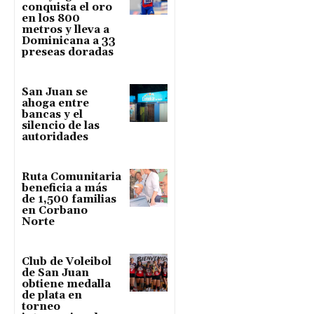
conquista el oro
en los 800
metros y lleva a
Dominicana a 33
preseas doradas
San Juan se
ahoga entre
bancas y el
silencio de las
autoridades
Ruta Comunitaria
beneficia a más
de 1,500 familias
en Corbano
Norte
Club de Voleibol
de San Juan
obtiene medalla
de plata en
torneo