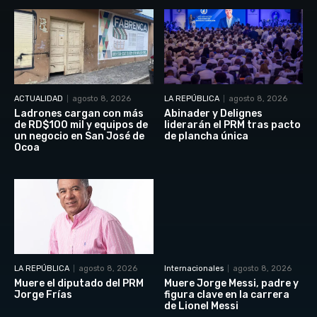
ACTUALIDAD
agosto 8, 2026
LA REPÚBLICA
agosto 8, 2026
Ladrones cargan con más
Abinader y Delignes
de RD$100 mil y equipos de
liderarán el PRM tras pacto
un negocio en San José de
de plancha única
Ocoa
LA REPÚBLICA
agosto 8, 2026
Internacionales
agosto 8, 2026
Muere el diputado del PRM
Muere Jorge Messi, padre y
Jorge Frías
figura clave en la carrera
de Lionel Messi