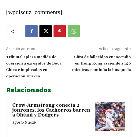
nueve años tras descarga eléctrica
Operación LGTCA
[wpdiscuz_comments]
Artículo anterior
Artículo siguiente
Tribunal aplaza medida de
Cifra de fallecidos en incendio
coerción a exregidor de Boca
en Hong Kong asciende a 146
Chica e implicados en
mientras continúa la búsqueda
operación Kraken
Relacionados
Crow-Armstrong conecta 2
jonrones, los Cachorros barren
a Ohtani y Dodgers
agosto 6, 2026