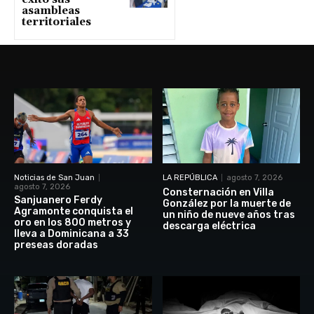
asambleas
territoriales
Noticias de San Juan
LA REPÚBLICA
agosto 7, 2026
agosto 7, 2026
Consternación en Villa
Sanjuanero Ferdy
González por la muerte de
Agramonte conquista el
un niño de nueve años tras
oro en los 800 metros y
descarga eléctrica
lleva a Dominicana a 33
preseas doradas