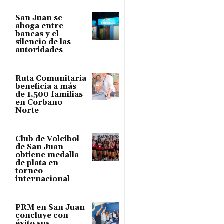
San Juan se
ahoga entre
bancas y el
silencio de las
autoridades
Ruta Comunitaria
beneficia a más
de 1,500 familias
en Corbano
Norte
Club de Voleibol
de San Juan
obtiene medalla
de plata en
torneo
internacional
PRM en San Juan
concluye con
éxito sus