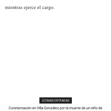
mientras ejerce el cargo.
ÚLTIMAS ENTRADAS
Consternación en Villa González por la muerte de un niño de
Ministerio Público y DNCD desarticulan red de narcotráfico en