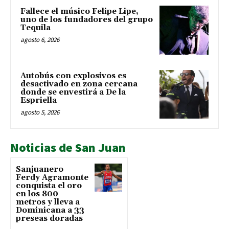
Fallece el músico Felipe Lipe,
uno de los fundadores del grupo
Tequila
agosto 6, 2026
Autobús con explosivos es
desactivado en zona cercana
donde se envestirá a De la
Espriella
agosto 5, 2026
Noticias de San Juan
Sanjuanero
Ferdy Agramonte
conquista el oro
en los 800
metros y lleva a
Dominicana a 33
preseas doradas