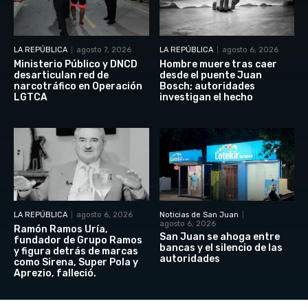
LA REPÚBLICA
agosto 7, 2026
LA REPÚBLICA
agosto 6, 2026
Ministerio Público y DNCD
Hombre muere tras caer
desarticulan red de
desde el puente Juan
narcotráfico en Operación
Bosch; autoridades
LGTCA
investigan el hecho
LA REPÚBLICA
agosto 6, 2026
Noticias de San Juan
agosto 6, 2026
Ramón Ramos Uría,
San Juan se ahoga entre
fundador de Grupo Ramos
bancas y el silencio de las
y figura detrás de marcas
autoridades
como Sirena, Super Pola y
Aprezio, falleció.